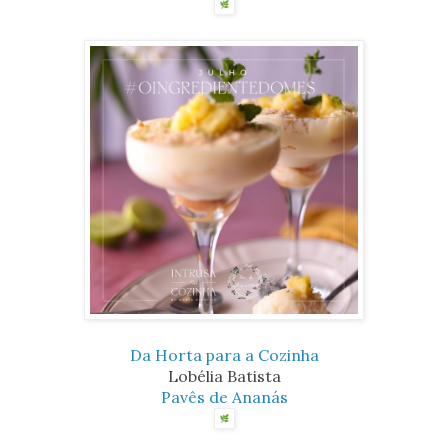
Da Horta para a Cozinha
Lobélia Batista
Pavês de Ananás