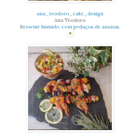
ana_teodoro_cake_design
Ana Teodoro
B
rownie húmido, com pedaços de ananas,