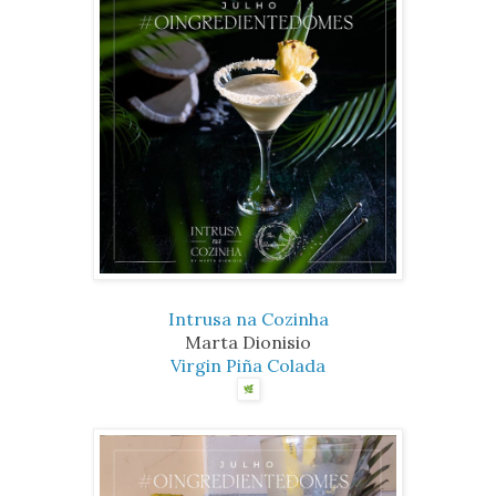
Intrusa na Cozinha
Marta Dionisio
Virgin Piña Colada