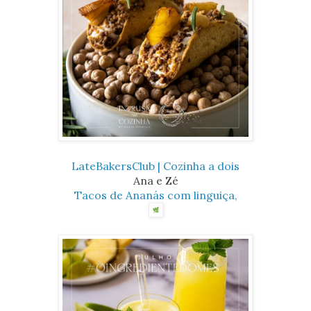
LateBakersClub | Cozinha a dois
Ana e Zé
Tacos de Ananás com linguiça,