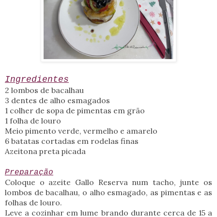
Ingredientes
2 lombos de bacalhau
3 dentes de alho esmagados
1 colher de sopa de pimentas em grão
1 folha de louro
Meio pimento verde, vermelho e amarelo
6 batatas cortadas em rodelas finas
Azeitona preta picada
Preparação
Coloque o azeite Gallo Reserva num tacho, junte os
lombos de bacalhau, o alho esmagado, as pimentas e as
folhas de louro.
Leve a cozinhar em lume brando durante cerca de 15 a