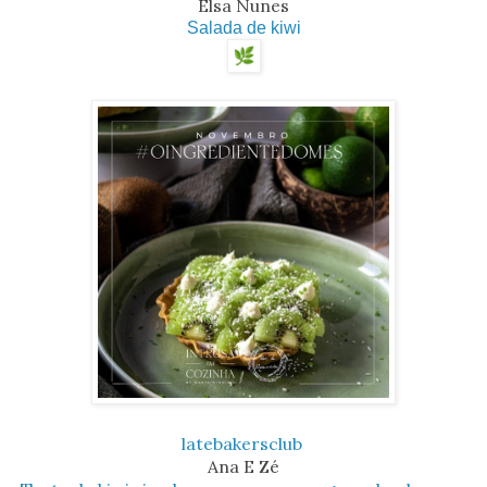
Elsa Nunes
Salada de kiwi
latebakersclub
Ana E Zé