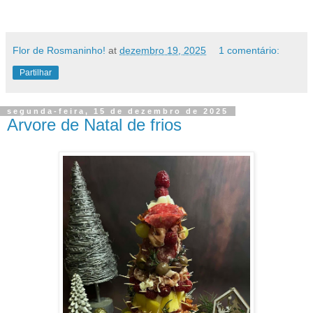
Flor de Rosmaninho!
at
dezembro 19, 2025
1 comentário:
Partilhar
segunda-feira, 15 de dezembro de 2025
Arvore de Natal de frios