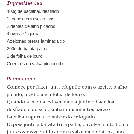
Ingredientes
400g de bacalhau desfiado
1 cebola em meias luas
2 dentes de alho picados
4 ovos e 1 gema
Azeitonas pretas laminada qb
200g de batata palha
1 de folha de louro
Coentros ou salsa picado qb
Preparação
Comece por fazer
um refogado com o azeite, o alho
picado, a cebola e a folha de louro.
Quando a cebola estiver macia junte o bacalhau
desfiado e deixe cozinhar uns minutos para o
bacalhau agarrar o sabor do refogado.
Depois junte a batata frita palha, envolva muito bem e
junte os ovos batidos com a salsa ou coentros, não