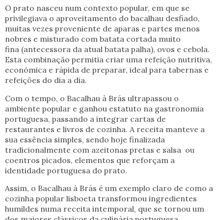
O prato nasceu num contexto popular, em que se
privilegiava o aproveitamento do bacalhau desfiado,
muitas vezes proveniente de aparas e partes menos
nobres e misturado com batata cortada muito
fina (antecessora da atual batata palha), ovos e cebola.
Esta combinação permitia criar uma refeição nutritiva,
económica e rápida de preparar, ideal para tabernas e
refeições do dia a dia.
Com o tempo, o Bacalhau à Brás ultrapassou o
ambiente popular e ganhou estatuto na gastronomia
portuguesa, passando a integrar cartas de
restaurantes e livros de cozinha. A receita manteve a
sua essência simples, sendo hoje finalizada
tradicionalmente com azeitonas pretas e salsa ou
coentros picados, elementos que reforçam a
identidade portuguesa do prato.
Assim, o Bacalhau à Brás é um exemplo claro de como a
cozinha popular lisboeta transformou ingredientes
humildes numa receita intemporal, que se tornou um
dos maiores clássicos da culinária portuguesa.