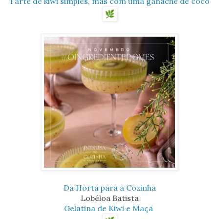
Tarte de kiwi simples, mas com uma ganache de coco
Da Horta para a Cozinha
Lobéloa Batista
Gelatina de Kiwi e Maçã