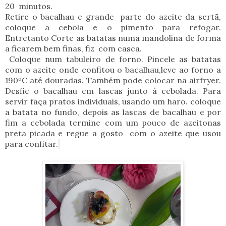
20 minutos.
Retire o bacalhau e grande parte do azeite da sertã,
coloque a cebola e o pimento para refogar.
Entretanto
Corte as batatas numa mandolina de forma
a ficarem bem finas, fiz com casca.
Coloque num tabuleiro de forno. Pincele as batatas
com o azeite onde confitou o bacalhau,leve ao forno a
190ºC até douradas. Também pode colocar na airfryer.
Desfie o bacalhau em lascas junto à cebolada. Para
servir faça pratos individuais, usando um haro. coloque
a batata no fundo, depois as lascas de bacalhau e por
fim a cebolada termine com um pouco de azeitonas
preta picada e regue a gosto com o azeite que usou
para confitar.