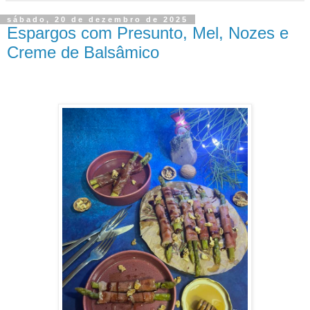
sábado, 20 de dezembro de 2025
Espargos com Presunto, Mel, Nozes e
Creme de Balsâmico