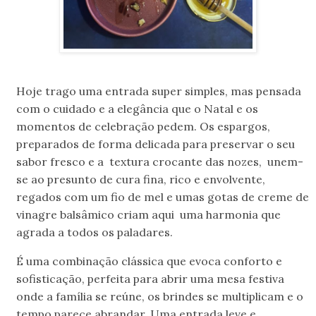
Hoje trago uma entrada super simples, mas pensada
com o cuidado e a elegância que o Natal e os
momentos de celebração pedem. Os espargos,
preparados de forma delicada para preservar o seu
sabor fresco e a textura crocante das nozes, unem-
se ao presunto de cura fina, rico e envolvente,
regados com um fio de mel e umas gotas de creme de
vinagre balsâmico criam aqui uma harmonia que
agrada a todos os paladares.
É uma combinação clássica que evoca conforto e
sofisticação, perfeita para abrir uma mesa festiva
onde a família se reúne, os brindes se multiplicam e o
tempo parece abrandar. Uma entrada leve e