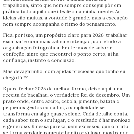
trapalhona, sinto que nem sempre consegui pôr em
prática tudo aquilo que idealizo na minha mente. As
ideias são muitas, a vontade é grande, mas a execução
nem sempre acompanha o ritmo do pensamento.
Fica, por isso, um propósito claro para 2026: trabalhar
essa parte com mais calma e intenção, sobretudo a
organização fotográfica. Em termos de sabor e
confeção, sinto que encontrei o ponto certo, aí há
confiança, instinto e conclusão.
Mas devagarinho, com ajudas preciosas que tenho eu
chego lá
💛
E para fechar 2025 da melhor forma, deixo aqui uma
receita de bacalhau, o verdadeiro Rei de dezembro. Um
prato onde, entre azeite, cebola, pimento, batata e
pequenos gestos cuidados, a simplicidade se
transforma em algo quase solene. Cada detalhe conta,
cada sabor tem o seu lugar, e o resultado é harmonioso
e generoso. É nessa pureza, sem excessos, que o prato
se torna verdadeiramente bonito e guloso, mostrando