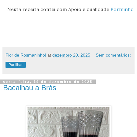
Nesta receita contei com Apoio e qualidade
Porminho
Flor de Rosmaninho!
at
dezembro 20, 2025
Sem comentários:
Partilhar
sexta-feira, 19 de dezembro de 2025
Bacalhau a Brás