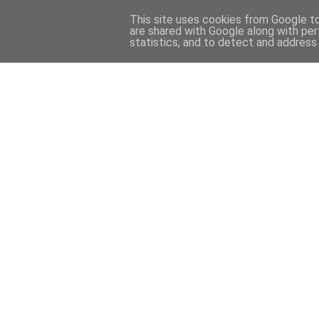
This site uses cookies from Google to 
are shared with Google along with per
statistics, and to detect and address