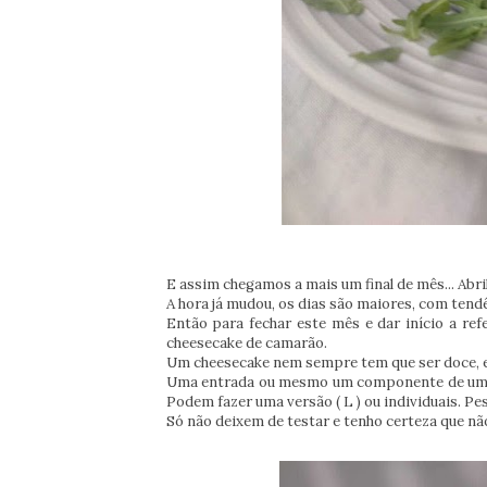
E assim chegamos a mais um final de mês... Abri
A hora já mudou, os dias são maiores, com ten
Então para fechar este mês e dar início a re
cheesecake de camarão.
Um cheesecake nem sempre tem que ser doce, es
Uma entrada ou mesmo um componente de um lanc
Podem fazer uma versão (
L ) ou individuais. P
Só não deixem de testar e tenho certeza que não