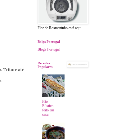
Flor de Rosmaninho está aqui.
Bolgs Portugal
Blogs Portugal
Receitas
Populares
. Triture até
a.
Pão
Rústico
feito em
casa!