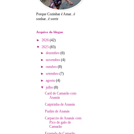
Porque Cozinhar é Amar...é
sonhar...é sorrir
Arquivo do blogue
►
2026
(42)
▼
2025
(83)
►
dezembro
(6)
►
novembro
(4)
►
outubro
(8)
►
setembro
(7)
►
agosto
(4)
▼
julho
(8)
Caril de Camarão com
Ananás
Caipirinha de Ananás
Pudim de Ananás
Carpaccio de Ananás com
Pico de galo de
Camarão
Espetada de Camarão