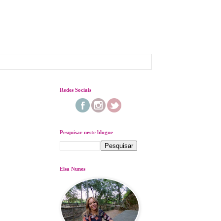
Redes Sociais
Pesquisar neste blogue
Elsa Nunes