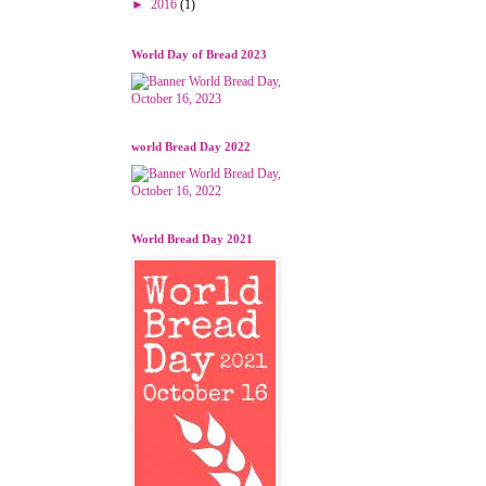
►
2016
(1)
World Day of Bread 2023
world Bread Day 2022
World Bread Day 2021