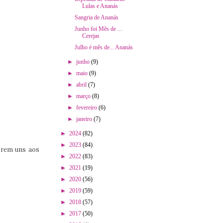
Lulas e Ananás
Sangria de Ananás
Junho foi Mês de ...
Cerejas
Julho é mês de... Ananás
►
junho
(9)
►
maio
(9)
►
abril
(7)
►
março
(8)
►
fevereiro
(6)
►
janeiro
(7)
►
2024
(82)
►
2023
(84)
orem uns aos
►
2022
(83)
►
2021
(19)
►
2020
(56)
►
2019
(59)
►
2018
(57)
►
2017
(50)