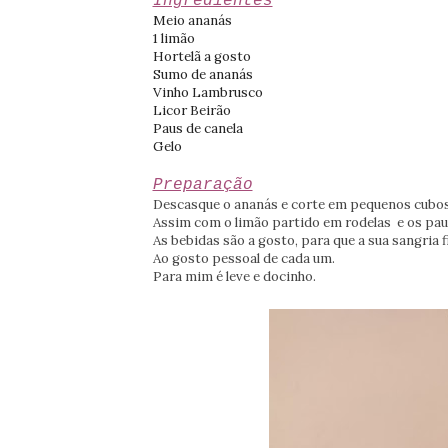
Ingredientes
Meio ananás
1 limão
Hortelã a gosto
Sumo de ananás
Vinho Lambrusco
Licor Beirão
Paus de canela
Gelo
Preparação
Descasque o ananás e corte em pequenos cubos,
Assim com o limão partido em rodelas e os pau
As bebidas são a gosto, para que a sua sangria 
Ao gosto pessoal de cada um.
Para mim é leve e docinho.