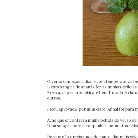
O verão começou a dias e com temperaturas bem
E esta sangria de ananás fez as minhas delícias
Fresca, super aromática e bem frutada é clar
outros.
Ficou aprovada, por mim claro. Afinal foi para 
Acho que encontrei a minha bebida do verão de 
Uma sangria para acompanhar momentos felizes 
Porque não precisamos de muito, dar mais valor