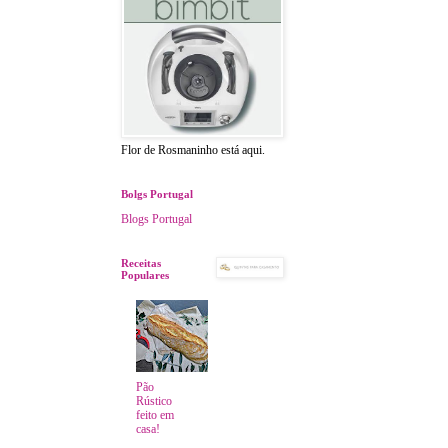
Flor de Rosmaninho está aqui.
Bolgs Portugal
Blogs Portugal
Receitas
Populares
Pão
Rústico
feito em
casa!