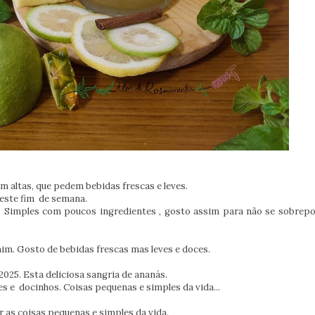
 altas, que pedem bebidas frescas e leves.
 este fim de semana.
o. Simples com poucos ingredientes , gosto assim para não se sobrep
mim. Gosto de bebidas frescas mas leves e doces.
2025. Esta deliciosa sangria de ananás.
e docinhos. Coisas pequenas e simples da vida...
 as coisas pequenas e simples da vida.