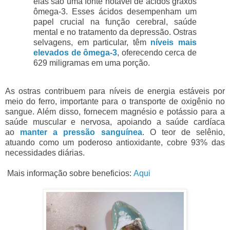
elas são uma fonte notável de ácidos graxos
ômega-3. Esses ácidos desempenham um
papel crucial na função cerebral, saúde
mental e no tratamento da depressão. Ostras
selvagens, em particular, têm
níveis mais
elevados de ômega-3
, oferecendo cerca de
629 miligramas em uma porção.
As ostras contribuem para níveis de energia estáveis por
meio do ferro, importante para o transporte de oxigênio no
sangue. Além disso, fornecem magnésio e potássio para a
saúde muscular e nervosa, apoiando a saúde cardíaca
ao
manter a pressão sanguínea
. O teor de selênio,
atuando como um poderoso antioxidante, cobre 93% das
necessidades diárias.
Mais informação sobre beneficios:
Aqui