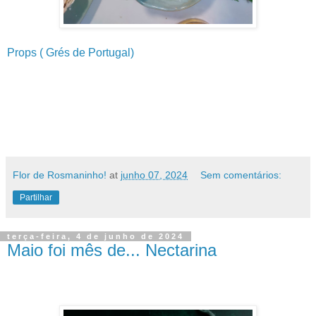
Props ( Grés de Portugal)
Flor de Rosmaninho!
at
junho 07, 2024
Sem comentários:
Partilhar
terça-feira, 4 de junho de 2024
Maio foi mês de... Nectarina