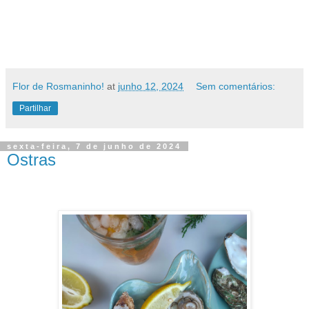
Flor de Rosmaninho!
at
junho 12, 2024
Sem comentários:
Partilhar
sexta-feira, 7 de junho de 2024
Ostras