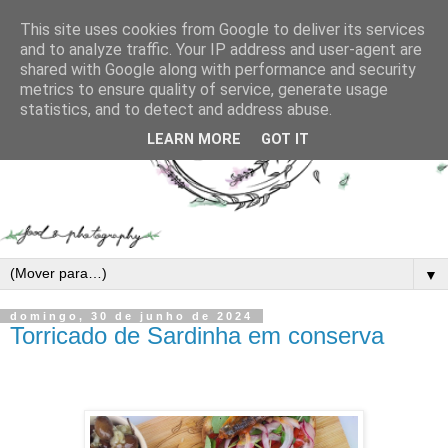
This site uses cookies from Google to deliver its services
and to analyze traffic. Your IP address and user-agent are
shared with Google along with performance and security
metrics to ensure quality of service, generate usage
statistics, and to detect and address abuse.
LEARN MORE
GOT IT
▼
domingo, 30 de junho de 2024
Torricado de Sardinha em conserva