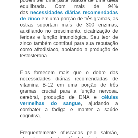
podem ser uma parte valiosa de uma dieta
equilibrada. Com mais de 94%
das
necessidades diárias recomendadas
de zinco
em uma porção de três gramas, as
ostras suportam mais de 300 enzimas,
auxiliando no crescimento, cicatrização de
feridas e função imunológica. Seu teor de
zinco também contribui para sua reputação
como afrodisíaco, apoiando a produção de
testosterona.
Elas fornecem mais que o dobro das
necessidades diárias recomendadas de
vitamina B-12 em uma porção de três
gramas, crucial para a função nervosa,
cerebral, produção de DNA e
células
vermelhas do sangue
, ajudando a
combater a fadiga e manter a saúde
cognitiva.
Frequentemente ofuscadas pelo salmão,