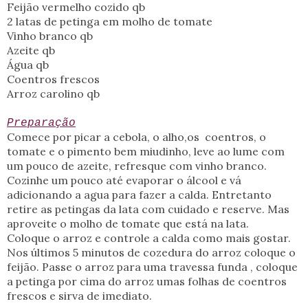
Feijão vermelho cozido qb
2 latas de petinga em molho de tomate
Vinho branco qb
Azeite qb
Água qb
Coentros frescos
Arroz carolino qb
Preparação
Comece por picar a cebola, o alho,os coentros, o
tomate e o pimento bem miudinho, leve ao lume com
um pouco de azeite, refresque com vinho branco.
Cozinhe um pouco até evaporar o álcool e vá
adicionando a agua para fazer a calda. Entretanto
retire as petingas da lata com cuidado e reserve. Mas
aproveite o molho de tomate que está na lata.
Coloque o arroz e controle a calda como mais gostar.
Nos últimos 5 minutos de cozedura do arroz coloque o
feijão. Passe o arroz para uma travessa funda , coloque
a petinga por cima do arroz umas folhas de coentros
frescos e sirva de imediato.