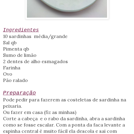
Ingredientes
10 sardinhas média/grande
Sal qb
Pimenta qb
Sumo de limão
2 dentes de alho esmagados
Farinha
Ovo
Pão ralado
Preparação
Pode pedir para fazerem as costeletas de sardinha na
peixaria.
Ou fazer em casa (fiz as minhas)
Corte a cabeça e o rabo da sardinha, abra a sardinha
como se fosse escalar. Com a ponta da faca levante a
espinha central é muito fácil ela descola e sai com