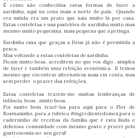
É como são conhecidas estas formas de fazer a
sardinha, aqui na zona mais a norte do país. Quando
era miúda era um prato que saia muito lá por casa.
Estas costeletas e uns pastelões de sardinha muito mas
mesmo muito pequenina. mais pequena que a petinga.
Sardinha essa que graças a Deus já não é permitida a
pesca.
Mas voltando a estas costeletas de sardinha.
Ficam muito boas, acreditem no que vos digo , simples
de fazer e também uma refeição económica. E temos
mesmo que encontrar alternativas mais em conta, mas
sem perder o prazer das refeições.
Estas costeletas trazem-me muitas lembranças de
infância, boas , muito boas.
Foi muito bom trazê-las para aqui para o Flor de
Rosmaninho, para a rubrica #ingredientedomes,para o
caderninho de receitas da família que é esta linda e
deliciosa comunidade com mesmo gosto e prazer pela
gastronomia no seu geral!