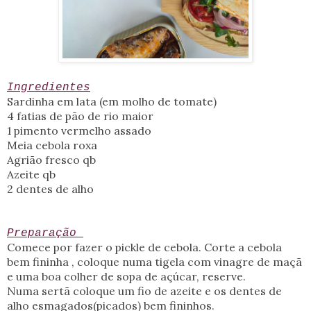
Ingredientes
Sardinha em lata (em molho de tomate)
4 fatias de pão de rio maior
1 pimento vermelho assado
Meia cebola roxa
Agrião fresco qb
Azeite qb
2 dentes de alho
Preparação
Comece por fazer o pickle de cebola. Corte a cebola
bem fininha , coloque numa tigela com vinagre de maçã
e uma boa colher de sopa de açúcar, reserve.
Numa sertã coloque um fio de azeite e os dentes de
alho esmagados(picados) bem fininhos.