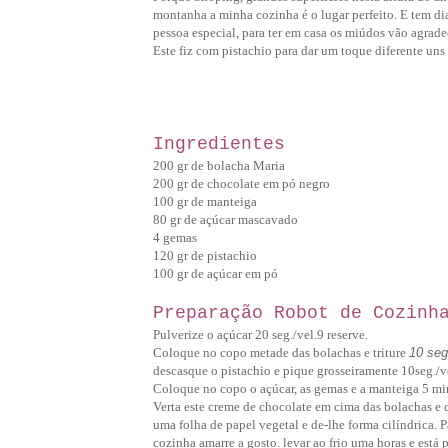
montanha a minha cozinha é o lugar perfeito.
E tem di
pessoa especial, para ter em casa os miúdos vão agrade
Este fiz com pistachio para dar um toque diferente uns
Ingredientes
200 gr de bolacha Maria
200 gr de chocolate em pó negro
100 gr de manteiga
80 gr de açúcar mascavado
4 gemas
120 gr de pistachio
100 gr de açúcar em pó
Preparação Robot de Cozinh
Pulverize o açúcar 20 seg./vel.9 reserve.
Coloque no copo metade das bolachas e triture
10 seg
descasque o pistachio e pique grosseiramente 10seg./ve
Coloque no copo o açúcar, as gemas e a manteiga 5 mint
Verta este creme de chocolate em cima das bolachas e 
uma folha de papel vegetal e de-lhe forma cilíndrica. P
cozinha amarre a gosto. levar ao frio uma horas e está p