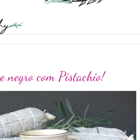
e negro com Pistachio!