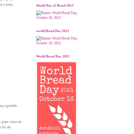
a) a uma
World Day of Bread 2023
world Bread Day 2022
World Bread Day 2021
taça grande.
e para cima de
 fio de