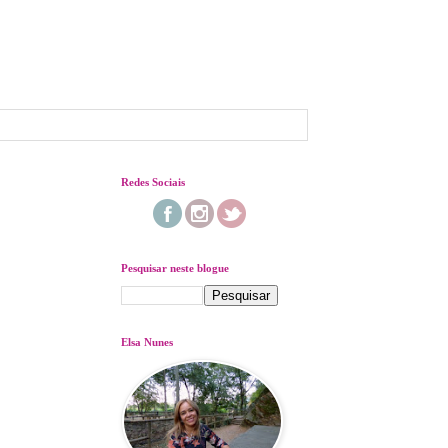
Redes Sociais
Pesquisar neste blogue
Elsa Nunes