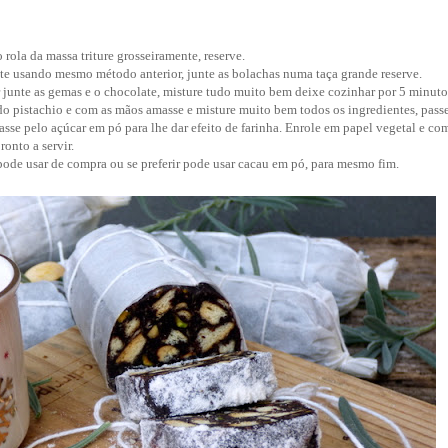
rola da massa triture grosseiramente
, reserve.
te usando mesmo método anterior, junte as bolachas numa taça grande reserve.
 junte as gemas e o chocolate, misture tudo muito bem deixe cozinhar por 5 minuto
do pistachio e com as mãos amasse e misture muito bem todos os ingredientes, pass
asse pelo açúcar em pó para lhe dar efeito de farinha. Enrole em papel vegetal e com
ronto a servir.
ode usar de compra ou se preferir pode usar cacau em pó, para mesmo fim.