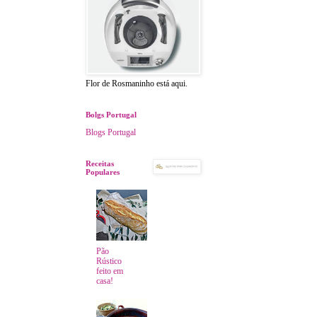
Flor de Rosmaninho está aqui.
Bolgs Portugal
Blogs Portugal
Receitas
Populares
Pão
Rústico
feito em
casa!