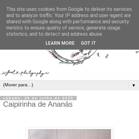
This site uses cookies from Google to deliver its services
and to analyze traffic. Your IP address and user-agent are
shared with Google along with performance and security
metrics to ensure quality of service, generate usage
statistics, and to detect and address abuse.
LEARN MORE
GOT IT
▼
sábado, 26 de julho de 2025
Caipirinha de Ananás