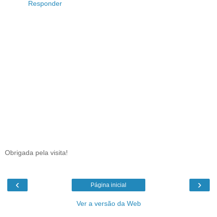
Responder
Obrigada pela visita!
‹
›
Página inicial
Ver a versão da Web