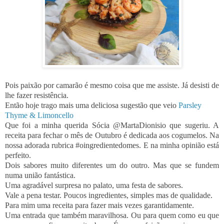
Pois paixão por camarão é mesmo coisa que me assiste. Já desisti de
lhe fazer resistência.
Então hoje trago mais uma deliciosa sugestão que veio
Parsley
Thyme & Limoncello
Que foi a minha querida Sócia @MartaDionisio que sugeriu. A
receita para fechar o mês de Outubro é dedicada aos cogumelos. Na
nossa adorada rubrica #oingredientedomes. E na minha opinião está
perfeito.
Dois sabores muito diferentes um do outro. Mas que se fundem
numa união fantástica.
Uma agradável surpresa no palato, uma festa de sabores.
Vale a pena testar. Poucos ingredientes, simples mas de qualidade.
Para mim uma receita para fazer mais vezes garantidamente.
Uma entrada que também maravilhosa. Ou para quem como eu que