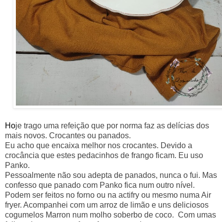
Ho
je trago uma refeição que por norma faz as delícias dos
mais novos. Crocantes ou panados.
Eu acho que encaixa melhor nos crocantes. Devido a
crocância que estes pedacinhos de frango ficam. Eu uso
Panko.
Pessoalmente não sou adepta de panados, nunca o fui. Mas
confesso que panado com Panko fica num outro nível.
Podem ser feitos no forno ou na actifry ou mesmo numa Air
fryer. Acompanhei com um arroz de limão e uns deliciosos
cogumelos Marron num molho soberbo de coco. Com umas