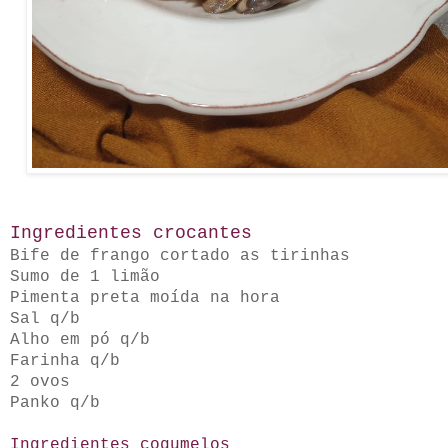
Ingredientes crocantes
Bife de frango cortado as tirinhas
Sumo de 1 limão
Pimenta preta moída na hora
Sal q/b
Alho em pó q/b
Farinha q/b
2 ovos
Panko q/b
Ingredientes cogumelos