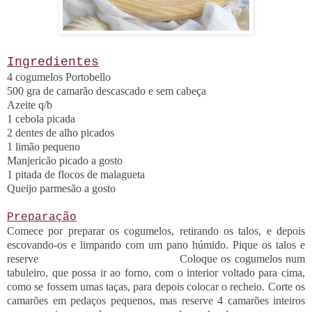
Ingredientes
4 cogumelos Portobello
500 gra de camarão descascado e sem cabeça
Azeite q/b
1 cebola picada
2 dentes de alho picados
1 limão pequeno
Manjericão
picado a gosto
1 pitada de flocos de malagueta
Queijo parmesão a gosto
Preparação
Comece por preparar os cogumelos, retirando os talos, e depois
escovando-os e limpando com um pano húmido. Pique os talos e
reserve Coloque os cogumelos num
tabuleiro, que possa ir ao forno, com o interior voltado para cima,
como se fossem umas taças, para depois colocar o recheio. Corte os
camarões em pedaços pequenos, mas reserve 4 camarões inteiros