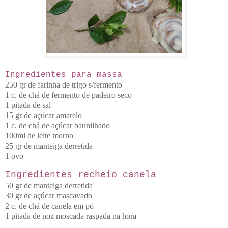
Ingredientes para massa
250 gr de farinha de trigo s/fermento
1 c. de chá de fermento de padeiro seco
1 pitada de sal
15 gr de açúcar amarelo
1 c. de chá de açúcar baunilhado
100ml de leite morno
25 gr de manteiga derretida
1 o
vo
Ingredientes recheio canela
50 gr de manteiga derretida
30 gr de açúcar mascavado
2 c. de chá de canela em pó
1 pitada de noz moscada raspada na hora