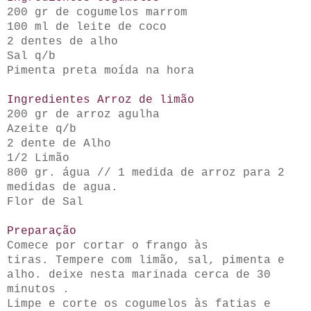
200 gr de cogumelos marrom
100 ml de leite de coco
2 dentes de alho
Sal q/b
Pimenta preta moída na hora
Ingredientes Arroz de limão
200 gr de arroz agulha
Azeite q/b
2 dente de Alho
1/2 Limão
800 gr. água // 1 medida de arroz para 2
medidas de agua.
Flor de Sal
Preparação
Comece por cortar o frango às
tiras. Tempere com limão, sal, pimenta e
alho. deixe nesta marinada cerca de 30
minutos .
Limpe e corte os cogumelos às fatias e