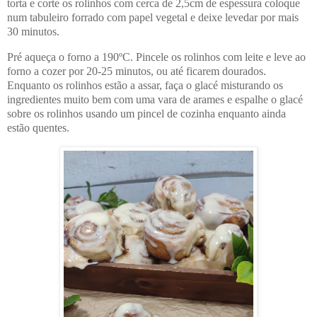
torta e corte os rolinhos com cerca de 2,5cm de espessura coloque
num tabuleiro forrado com papel vegetal e deixe levedar por mais
30 minutos.
Pré aqueça o forno a 190ºC.
Pincele os rolinhos com leite e leve ao
forno a cozer por 20-25 minutos, ou até ficarem
dourados.
Enquanto os rolinhos estão a assar, faça o glacé misturando os
ingredientes muito bem com uma vara de arames e espalhe o glacé
sobre os rolinhos usando um pincel de cozinha enquanto ainda
estão quentes.