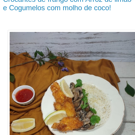
e Cogumelos com molho de coco!