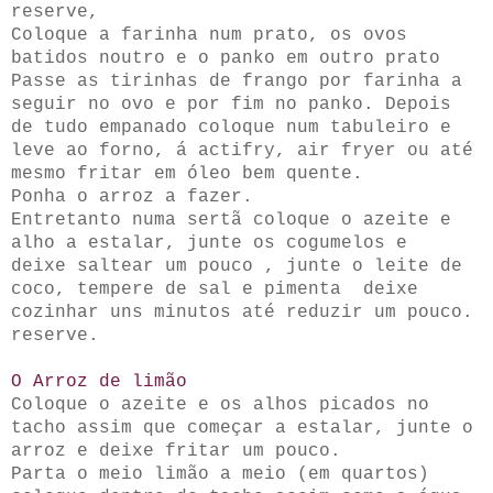
reserve,
Coloque a farinha num prato, os ovos
batidos noutro e o panko em outro prato
Passe as tirinhas de frango por farinha a
seguir no ovo e por fim no panko. Depois
de tudo empanado coloque num tabuleiro e
leve ao forno, á actifry, air fryer ou até
mesmo fritar em óleo bem quente.
Ponha o arroz a fazer.
Entretanto numa sertã coloque o azeite e
alho a estalar, junte os cogumelos e
deixe saltear um pouco , junte o leite de
coco, tempere de sal e pimenta deixe
cozinhar uns minutos até reduzir um pouco.
reserve.
O Arroz de limão
Coloque o azeite e os alhos picados no
tacho assim que começar a estalar, junte o
arroz e deixe fritar um pouco.
Parta o meio limão a meio (em quartos)