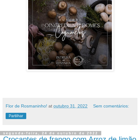
Flor de Rosmaninho!
at
outubro 31, 2022
Sem comentários:
Partilhar
segunda-feira, 24 de outubro de 2022
Crocantes de frango com Arroz de limão