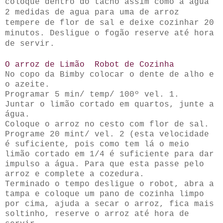
coloque dentro do tacho assim como a água
2 medidas de agua para uma de arroz
tempere de flor de sal e deixe cozinhar 20
minutos. Desligue o fogão reserve até hora
de servir.
O arroz de Limão Robot de Cozinha
No copo da Bimby colocar o dente de alho e
o azeite.
Programar 5
min/ temp/ 100º vel. 1.
Juntar o limão cortado em quartos, junte a
água.
Coloque o arroz no cesto com flor de sal.
Programe 20 mint/ vel. 2 (esta velocidade
é suficiente, pois como tem lá o meio
limão cortado em 1/4 é suficiente para dar
impulso a água. Para que esta passe pelo
arroz e complete a cozedura.
Terminado
o tempo desligue o robot, abra a
tampa e coloque um pano de cozinha limpo
por cima, ajuda a secar o arroz, fica mais
soltinho, reserve o arroz até hora de