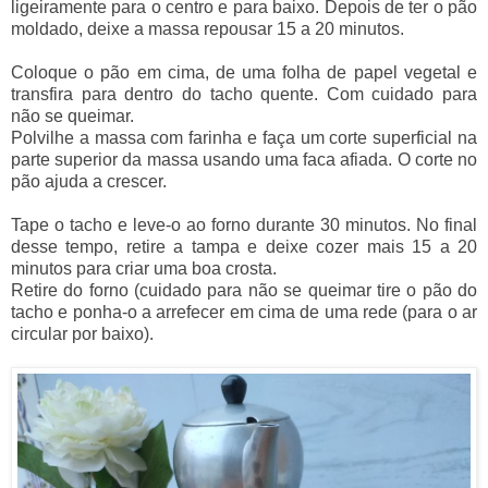
ligeiramente para o centro e para baixo. Depois de ter o pão
moldado, deixe a massa repousar 15 a 20 minutos.
Coloque o pão em cima, de uma folha de papel vegetal e
transfira para dentro do tacho quente. Com cuidado para
não se queimar.
Polvilhe a massa com farinha e faça um corte superficial na
parte superior da massa usando uma faca afiada. O corte no
pão ajuda a crescer.
Tape o tacho e leve-o ao forno durante 30 minutos. No final
desse tempo, retire a tampa e deixe cozer mais 15 a 20
minutos para criar uma boa crosta.
Retire do forno (cuidado para não se queimar tire o pão do
tacho e ponha-o a arrefecer em cima de uma rede (para o ar
circular por baixo).