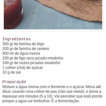
Ingredientes
300 gr de farinha de trigo
200 gr de farinha de centeio
400 ml de água morna
100 gr de figo seco picado miudinho
100 gr de nozes picadas miudinho
1 colher (chá) de açúcar
10 g de sal
Preparação
Misture a água morna com o fermento e o açúcar. Mexa até
diluir, usando uma c
olher de pau (não use metal), e deixe a
repousar uns minutos (5 a 10). Vai perceber que está pronto
porque a agua vai borbulhar. É a fermentação.