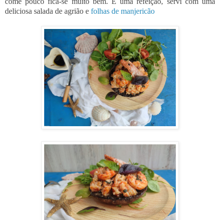
come pouco fica-se muito bem. É uma refeição, servi com uma
deliciosa salada de agrião e
folhas de manjericão