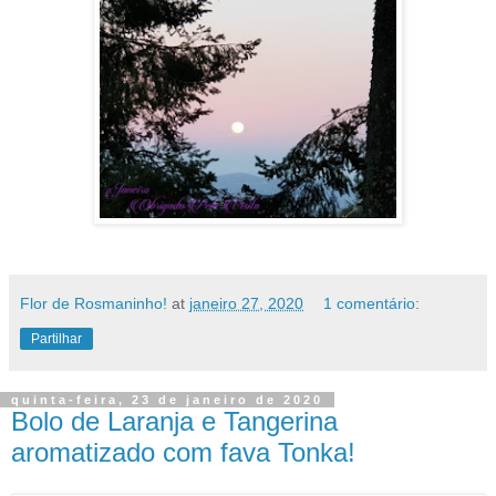
Flor de Rosmaninho!
at
janeiro 27, 2020
1 comentário:
Partilhar
quinta-feira, 23 de janeiro de 2020
Bolo de Laranja e Tangerina
aromatizado com fava Tonka!