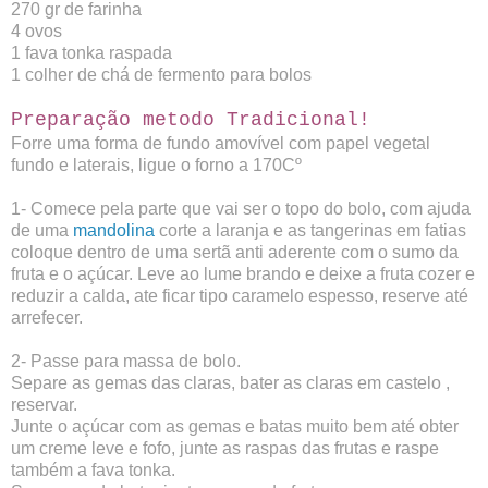
270 gr de farinha
4 ovos
1 fava tonka raspada
1 colher de chá de fermento para bolos
Preparação metodo Tradicional!
Forre uma forma de fundo amovível com papel vegetal
fundo e laterais, ligue o forno a 170Cº
1- Comece pela parte que vai ser o topo do bolo, com ajuda
de uma
mandolina
corte a laranja e as tangerinas em fatias
coloque dentro de uma sertã anti aderente com o sumo da
fruta e o açúcar. Leve ao lume brando e deixe a fruta cozer e
reduzir a calda, ate ficar tipo caramelo espesso, reserve até
arrefecer.
2- Passe para massa de bolo.
Separe as gemas das claras, bater as claras em castelo ,
reservar.
Junte o açúcar com as gemas e batas muito bem até obter
um creme leve e fofo, junte as raspas das frutas e raspe
também a fava tonka.