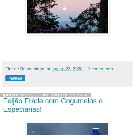
Flor de Rosmaninho!
at
janeiro 23, 2020
1 comentário:
Partilhar
quarta-feira, 15 de janeiro de 2020
Feijão Frade com Cogumelos e
Especiarias!