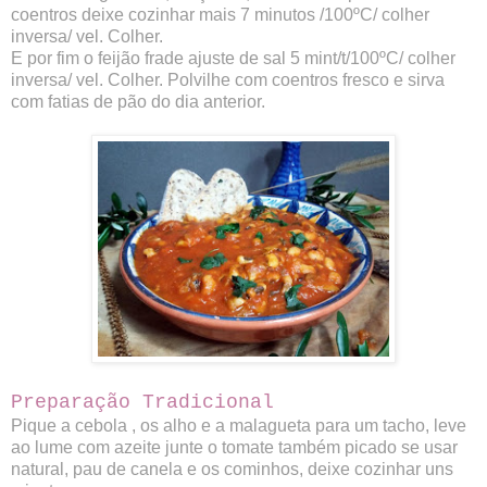
coentros deixe cozinhar mais 7 minutos
/100ºC/ colher
inversa/ vel. Colher.
E por fim o feijão frade ajuste de sal 5 mint/
t/100ºC/ colher
inversa/ vel. Colher. Polvilhe com coentros fresco e sirva
com fatias de pão do dia anterior.
Preparação Tradicional
Pique a cebola , os alho e a malagueta para um tacho, leve
ao lume com azeite junte o tomate também picado se usar
natural, pau de canela e os cominhos, deixe cozinhar uns