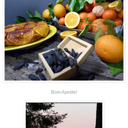
Bom Apetite!