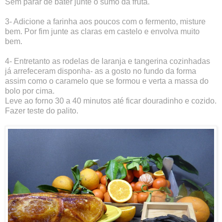
Sem parar de bater junte o sumo da fruta.
3- Adicione a farinha aos poucos com o fermento, misture
bem. Por fim junte as claras em castelo e envolva muito
bem.
4- Entretanto as rodelas de laranja e tangerina cozinhadas
já arrefeceram disponha- as a gosto no fundo da forma
assim como o caramelo que se formou e verta a massa do
bolo por cima.
Leve ao forno 30 a 40 minutos até ficar douradinho e cozido.
Fazer teste do palito.