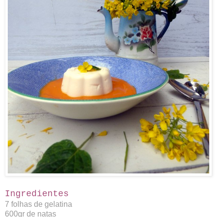
Ingredientes
7 folhas de gelatina
600gr de natas