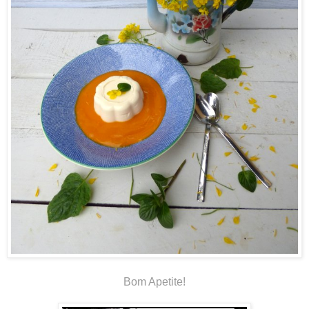
Bom Apetite!