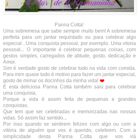
Panna Cotta!
Uma sobremesa que sabe sempre muito bem! A sobremesa
perfeita para um jantar requintado ou para celebrar algo
especial . Uma conquista pessoal, por exemplo. Uma vitoria
pessoal... O importante é celebrar pequenas coisas, com
gestos simples, carregados de atitude, gosto, dedicação e
Amor.
Sim é verdade gosto de celebrar tudo na vida com comida.
Para mim quase tudo é motivo para fazer um jantar especial,
gosto de mimar os docinhos da minha vida!
❤️
E esta deliciosa Panna Cotta também saiu para celebrar
uma conquista.
Porque a vida é assim feita de pequenas e grandes
conquistas.
Que tem que ser celebradas e memorizadas nas nossas
vidas. Só assim faz sentido...
Por isso quando se sentirem felizes com algo ou com a
vitória de alguém que vos é querido, celebrem. Com a
simplicidade desta Panna Cotta que vos irá