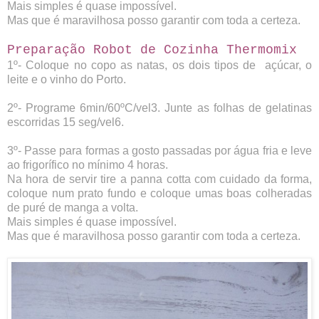
Mais simples é quase impossível.
Mas que é maravilhosa posso garantir com toda a certeza.
Preparação Robot de Cozinha Thermomix
1º- Coloque no copo
as natas, os dois tipos de açúcar, o
leite e o vinho do Porto.
2º- Programe 6min/60ºC/vel3. Junte as folhas de gelatinas
escorridas 15 seg/vel6.
3º- Passe para formas a gosto passadas por água fria e leve
ao frigorífico no mínimo 4 horas.
Na hora de servir tire a panna cotta com cuidado da forma,
coloque num prato fundo e coloque umas boas colheradas
de puré de manga a volta.
Mais simples é quase impossível.
Mas que é maravilhosa posso garantir com toda a certeza.