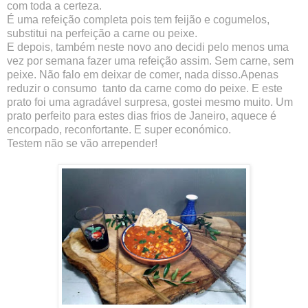
com toda a certeza.
É uma refeição completa pois tem feijão e cogumelos,
substitui na perfeição a carne ou peixe.
E depois, também neste novo ano decidi pelo menos uma
vez por semana fazer uma refeição assim. Sem carne, sem
peixe. Não falo em deixar de comer, nada disso.Apenas
reduzir o consumo tanto da carne como do peixe. E este
prato foi uma agradável surpresa, gostei mesmo muito. Um
prato perfeito para estes dias frios de Janeiro, aquece é
encorpado, reconfortante. E super económico.
Testem não se vão arrepender!