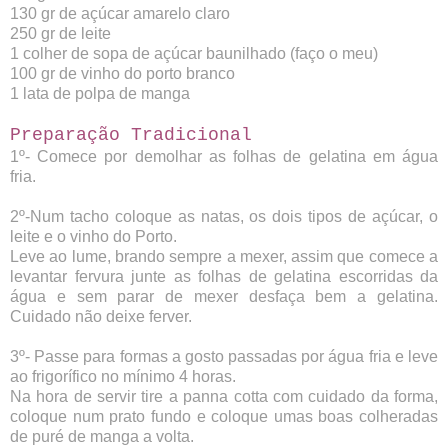
130 gr de açúcar amarelo claro
250 gr de leite
1 colher de sopa de açúcar baunilhado (faço o meu)
100 gr de vinho do porto branco
1 lata de polpa de manga
Preparação Tradicional
1º- Comece por demolhar as folhas de gelatina em água
fria.
2º-Num tacho coloque as natas, os dois tipos de açúcar, o
leite e o vinho do Porto.
Leve ao lume, brando sempre a mexer, assim que comece a
levantar fervura junte as folhas de gelatina escorridas da
água e sem parar de mexer desfaça bem a gelatina.
Cuidado não deixe ferver.
3º- Passe para formas a gosto passadas por água fria e leve
ao frigorífico no mínimo 4 horas.
Na hora de servir tire a panna cotta com cuidado da forma,
coloque num prato fundo e coloque umas boas colheradas
de puré de manga a volta.