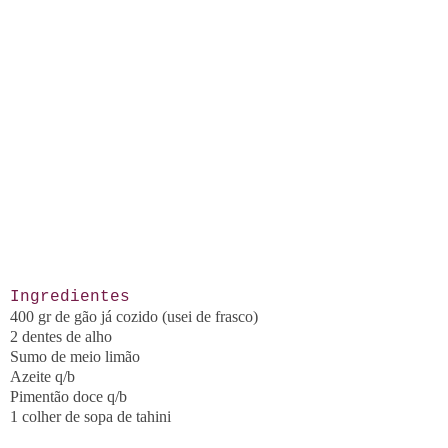
Ingredientes
400 gr de gão já cozido (usei de frasco)
2 dentes de alho
Sumo de meio limão
Azeite q/b
Pimentão doce q/b
1 colher de sopa de tahini