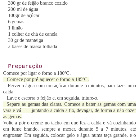
300 gr de feijão branco cozido
200 ml de água
100gr de açúcar
6 gemas
1 limão
1 colher de chá de canela
30 gr de manteiga
2 bases de massa folhada
Preparação
Comece por ligar o forno a 180ºC.
Comece por pré-aquecer o forno a 185ºC.
Ferver a água com um açúcar durante 5 minutos, para fazer uma
calda.
Lave e escorra o feijão e, em seguida, triture-o.
Separe as gemas das claras. Comece a bater as gemas com uma
vara e vá juntando a calda a fio, devagar, de forma a não cozer
as gemas.
Volte a pôr o creme no tacho em que fez a calda e vá cozinhando
em lume brando, sempre a mexer, durante 5 a 7 minutos, até
engrossar. Em seguida, colocar gelo e água numa taça grande, e o