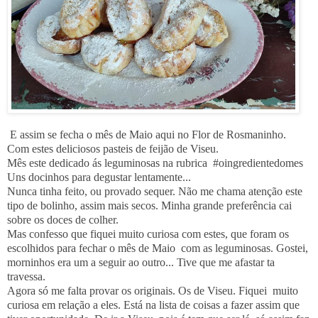
E assim se fecha o mês de Maio aqui no Flor de Rosmaninho.
Com estes deliciosos pasteis de feijão de Viseu.
Mês este dedicado ás leguminosas na rubrica #oingredientedomes
Uns docinhos para degustar lentamente...
Nunca tinha feito, ou provado sequer. Não me chama atenção este
tipo de bolinho, assim mais secos. Minha grande preferência cai
sobre os doces de colher.
Mas confesso que fiquei muito curiosa com estes, que foram os
escolhidos para fechar o mês de Maio com as leguminosas. Gostei,
morninhos era um a seguir ao outro... Tive que me afastar ta
travessa.
Agora só me falta provar os originais. Os de Viseu. Fiquei muito
curiosa em relação a eles. Está na lista de coisas a fazer assim que