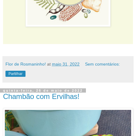
Flor de Rosmaninho!
at
maio 31, 2022
Sem comentários:
Partilhar
quinta-feira, 26 de maio de 2022
Chambão com Ervilhas!