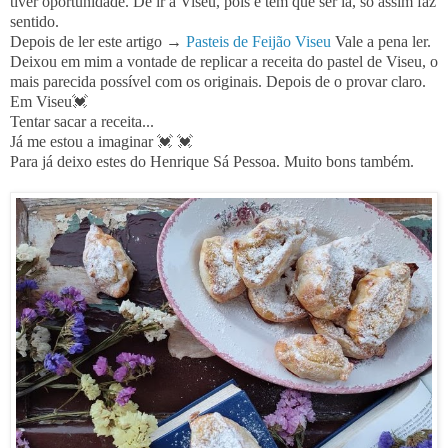
tiver oportunidade. De ir a Viseu, pois é tem que ser lá, só assim faz
sentido.
Depois de ler este artigo →
Pasteis de Feijão Viseu
Vale a pena ler.
Deixou em mim a vontade de replicar a receita do pastel de Viseu, o
mais parecida possível com os originais. Depois de o provar claro.
Em Viseu💓
Tentar sacar a receita...
Já me estou a imaginar
💓
💓
Para já deixo estes do Henrique Sá Pessoa. Muito bons também.