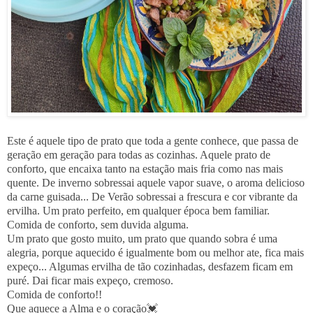
Este é aquele tipo de prato que toda a gente conhece, que passa de
geração em geração para todas as cozinhas. Aquele prato de
conforto, que encaixa tanto na estação mais fria como nas mais
quente. De inverno sobressai aquele vapor suave, o aroma delicioso
da carne guisada... De Verão sobressai a frescura e cor vibrante da
ervilha. Um prato perfeito, em qualquer época bem familiar.
Comida de conforto, sem duvida alguma.
Um prato que gosto muito, um prato que quando sobra é uma
alegria, porque aquecido é igualmente bom ou melhor ate, fica mais
expeço... Algumas ervilha de tão cozinhadas, desfazem ficam em
puré. Dai ficar mais expeço, cremoso.
Comida de conforto!!
Que aquece a Alma e o coração💓