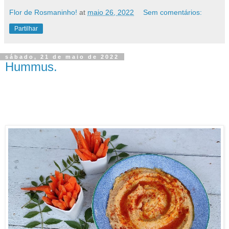
Flor de Rosmaninho!
at
maio 26, 2022
Sem comentários:
Partilhar
sábado, 21 de maio de 2022
Hummus.