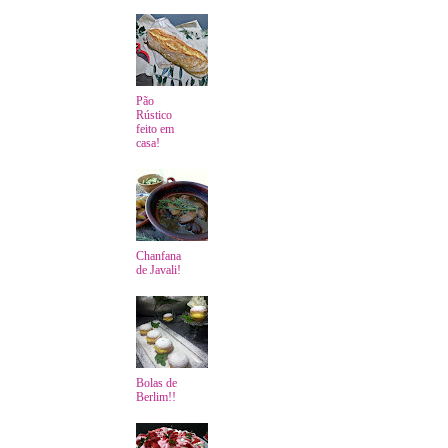
Pão
Rústico
feito em
casa!
Chanfana
de Javali!
Bolas de
Berlim!!