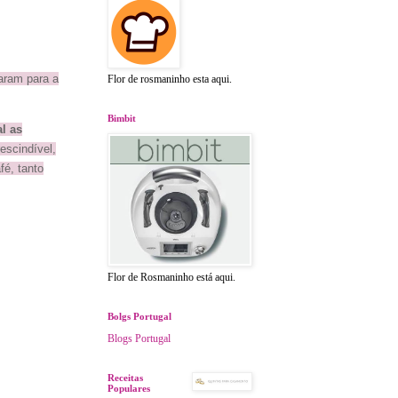
aram para a
Flor de rosmaninho esta aqui.
Bimbit
l as
escindível,
fé, tanto
Flor de Rosmaninho está aqui.
Bolgs Portugal
Blogs Portugal
Receitas
Populares