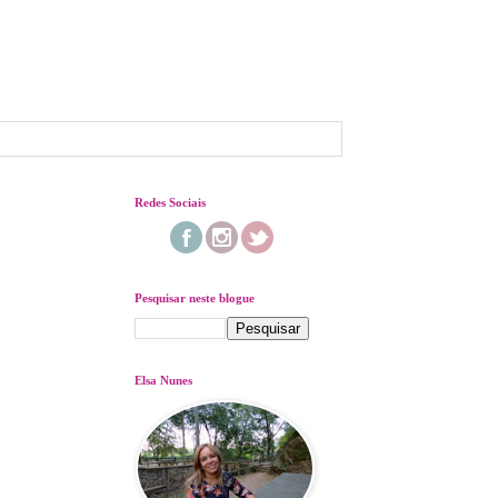
Redes Sociais
Pesquisar neste blogue
Elsa Nunes