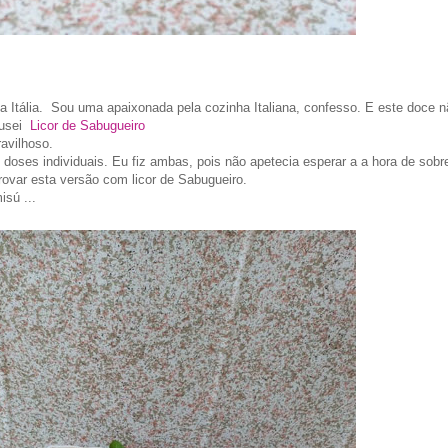
a Itália. Sou uma apaixonada pela cozinha Italiana, confesso. E este doce n
 usei
Licor de Sabugueiro
avilhoso.
doses individuais. Eu fiz ambas, pois não apetecia esperar a a hora de sob
 provar esta versão com licor de Sabugueiro.
isú ...