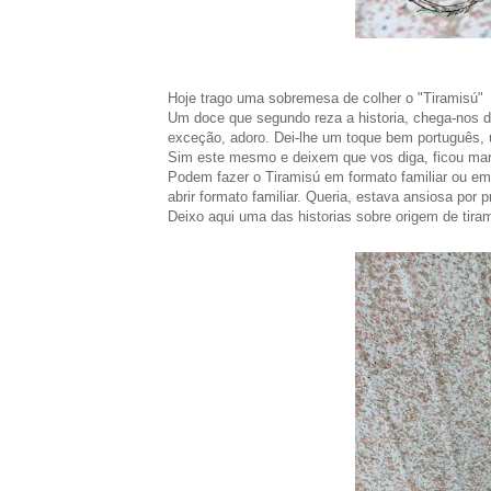
Hoje trago uma sobremesa de colher o "Tiramisú"
Um doce que segundo reza a historia, chega-nos d
exceção, adoro. Dei-lhe um toque bem português,
Sim este mesmo e deixem que vos diga, ficou mar
Podem fazer o Tiramisú em formato familiar ou em 
abrir formato familiar. Queria, estava ansiosa por
Deixo aqui uma das historias sobre origem de tiram