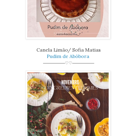
Canela Limão/ Sofia Matias
Pudim de Abóbora
────────♡♡────────