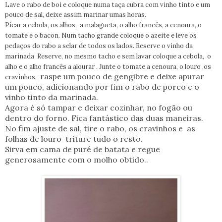
Lave o rabo de boi e coloque numa taça cubra com vinho tinto e um
pouco de sal, deixe assim marinar umas horas.
Picar a cebola, os alhos, a malagueta, o alho francês, a cenoura, o
tomate e o bacon. Num tacho grande coloque o azeite e leve os
pedaços do rabo a selar de todos os lados. Reserve o vinho da
marinada Reserve, no mesmo tacho e sem lavar coloque a cebola, o
alho e o alho francês a alourar . Junte o tomate a cenoura, o louro ,os
raspe um pouco de gengibre e deixe apurar
cravinhos,
um pouco, adicionando por fim o rabo de porco e o
vinho tinto da marinada.
Agora é só tampar e deixar cozinhar, no fogão ou
dentro do forno. Fica fantástico das duas maneiras.
No fim ajuste de sal, tire o rabo, os cravinhos e as
folhas de louro triture tudo o resto.
Sirva em cama de puré de batata e regue
generosamente com o molho obtido..