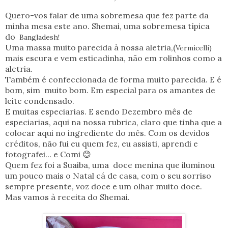
Quero-vos falar de uma sobremesa que fez parte da
minha mesa este ano. Shemai, uma sobremesa típica
do
Bangladesh!
Uma massa muito parecida à nossa aletria,(
Vermicelli)
mais escura e vem esticadinha, não em rolinhos como a
aletria.
Também é confeccionada de forma muito parecida. E é
bom, sim muito bom. Em especial para os amantes de
leite condensado.
E muitas especiarias. E sendo Dezembro mês de
especiarias, aqui na nossa rubrica, claro que tinha que a
colocar aqui no ingrediente do mês. Com os devidos
créditos, não fui eu quem fez, eu assisti, aprendi e
fotografei... e Comi 😊
Quem fez foi a Suaiba, uma doce menina que iluminou
um pouco mais o Natal cá de casa, com o seu sorriso
sempre presente, voz doce e um olhar muito doce.
Mas vamos à receita do Shemai.