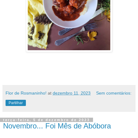
Flor de Rosmaninho!
at
dezembro 11, 2023
Sem comentários:
Partilhar
terça-feira, 5 de dezembro de 2023
Novembro... Foi Mês de Abóbora