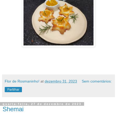
Flor de Rosmaninho!
at
dezembro 31, 2023
Sem comentários:
Partilhar
quarta-feira, 27 de dezembro de 2023
Shemai