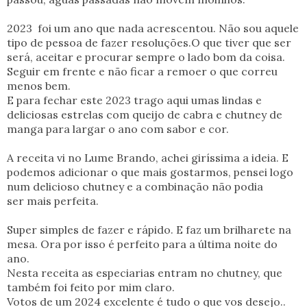
2023 foi um ano que nada acrescentou. Não sou aquele
tipo de pessoa de fazer resoluções.O que tiver que ser
será, aceitar e procurar sempre o lado bom da coisa.
Seguir em frente e não ficar a remoer o que correu
menos bem.
E para fechar este 2023 trago aqui umas lindas e
deliciosas estrelas com queijo de cabra e chutney de
manga para largar o ano com sabor e cor.
A receita vi no Lume Brando, achei giríssima a ideia. E
podemos adicionar o que mais gostarmos, pensei logo
num delicioso chutney e a combinação não podia
ser mais perfeita.
Super simples de fazer e rápido. E faz um brilharete na
mesa. Ora por isso é perfeito para a última noite do
ano.
Nesta receita as especiarias entram no chutney, que
também foi feito por mim claro.
Votos de um 2024 excelente é tudo o que vos desejo..