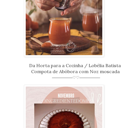
Da Horta para a Cozinha / Lobélia Batista
Compota de Abóbora com Noz moscada
────────♡♡────────