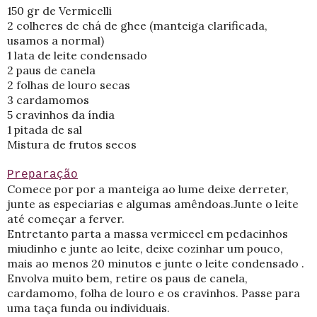
150 gr de Vermicelli
2 colheres de chá de ghee (manteiga clarificada,
usamos a normal)
1 lata de leite condensado
2 paus de canela
2 folhas de louro secas
3 cardamomos
5 cravinhos da índia
1 pitada de sal
Mistura de frutos secos
Preparação
Comece por por a manteiga ao lume deixe derreter,
junte as especiarias e algumas amêndoas.Junte o leite
até começar a ferver.
Entretanto parta a massa vermiceel em pedacinhos
miudinho e junte ao leite, deixe cozinhar um pouco,
mais ao menos 20 minutos e junte o leite condensado .
Envolva muito bem, retire os paus de canela,
cardamomo, folha de louro e os cravinhos. Passe para
uma taça funda ou individuais.