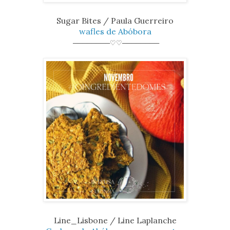
Sugar Bites / Paula Guerreiro
wafles de Abóbora
────────♡♡────────
Line_Lisbone / Line Laplanche