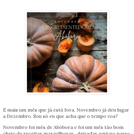
E mais um mês que já está fora. Novembro já deu lugar
a Dezembro. Sou só eu que acha que o tempo voa?
Novembro foi mês de Abóbora e foi um mês tão bom
cheio de receitas maravilhosas , deixadas aqui no nosso