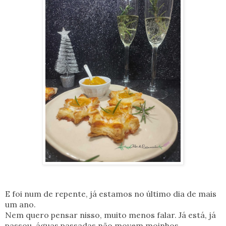
E foi num de repente, já estamos no último dia de mais
um ano.
Nem quero pensar nisso, muito menos falar. Já está, já
passou, águas passadas não movem moinhos.