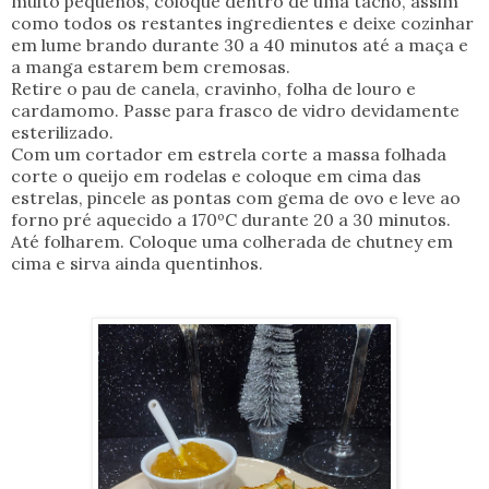
muito pequenos, coloque dentro de uma tacho, assim
como todos os restantes ingredientes e deixe cozinhar
em lume brando durante 30 a 40 minutos até a maça e
a manga estarem bem cremosas.
Retire o pau de canela, cravinho, folha de louro e
cardamomo. Passe para frasco de vidro devidamente
esterilizado.
Com um cortador em estrela corte a massa folhada
corte o queijo em rodelas e coloque em cima das
estrelas, pincele as pontas com gema de ovo e leve ao
forno pré aquecido a 170ºC durante 20 a 30 minutos.
Até folharem. Coloque uma colherada de chutney em
cima e sirva ainda quentinhos.