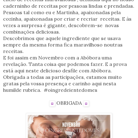
caderninho de receitas por pessoas lindas e prendadas.
Pessoas tal como eu e Martinha, apaixonadas pela
cozinha, apaixonadas por criar e recriar receitas. E às
vezes a surpresa é gigante, descobrem-se novas
combinações deliciosas.
Descobrimos que aquele ingrediente que se usava
sempre da mesma forma fica maravilhoso noutras
receitas.
E foi assim em Novembro com a Abóbora uma
revelação. Tanta coisa que podemos fazer. E a prova
está aqui neste delicioso desfile com Abóbora.
Obrigada a todas as participações, estamos muito
gratas pela vossa presença e carinho aqui nesta
humilde rubrica. #oingredeientedomes
OBRIGADA