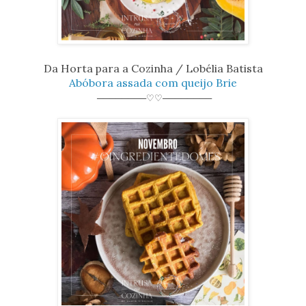
Da Horta para a Cozinha / Lobélia Batista
Abóbora assada com queijo Brie
────────♡♡────────