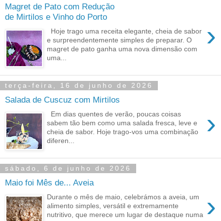
Magret de Pato com Redução
de Mirtilos e Vinho do Porto
›
Hoje trago uma receita elegante, cheia de sabor
e surpreendentemente simples de preparar. O
magret de pato ganha uma nova dimensão com
uma...
terça-feira, 16 de junho de 2026
Salada de Cuscuz com Mirtilos
›
Em dias quentes de verão, poucas coisas
sabem tão bem como uma salada fresca, leve e
cheia de sabor. Hoje trago-vos uma combinação
diferen...
sábado, 6 de junho de 2026
Maio foi Mês de... Aveia
›
Durante o mês de maio, celebrámos a aveia, um
alimento simples, versátil e extremamente
nutritivo, que merece um lugar de destaque numa