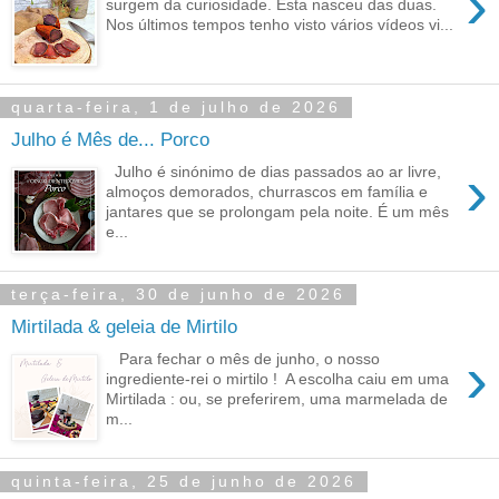
›
surgem da curiosidade. Esta nasceu das duas.
Nos últimos tempos tenho visto vários vídeos vi...
quarta-feira, 1 de julho de 2026
Julho é Mês de... Porco
›
Julho é sinónimo de dias passados ao ar livre,
almoços demorados, churrascos em família e
jantares que se prolongam pela noite. É um mês
e...
terça-feira, 30 de junho de 2026
Mirtilada & geleia de Mirtilo
›
Para fechar o mês de junho, o nosso
ingrediente-rei o mirtilo ! A escolha caiu em uma
Mirtilada : ou, se preferirem, uma marmelada de
m...
quinta-feira, 25 de junho de 2026