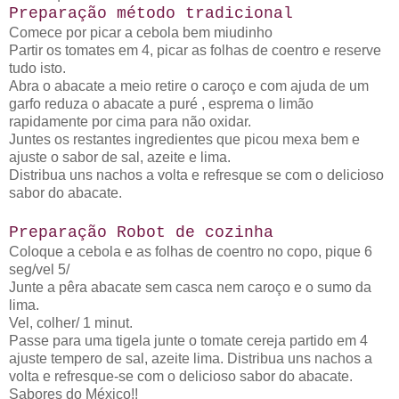
Preparação método tradicional
Comece por picar a cebola bem
miudinho
Partir os tomates em 4, picar as folhas de coentro e reserve
tudo isto.
Abra o abacate a meio retire o caroço e com ajuda de um
garfo reduza o abacate a puré , esprema o limão
rapidamente por cima para não oxidar.
Juntes os restantes ingredientes que picou mexa bem e
ajuste o sabor de sal, azeite e lima.
Distribua uns nachos a volta e refresque se com o delicioso
sabor do abacate.
Preparação Robot de cozinha
Coloque a cebola e as folhas de coentro no copo, pique 6
seg/vel 5/
Junte a pêra abacate sem casca nem caroço e o sumo da
lima.
Vel, colher/ 1 minut.
Passe para uma tigela junte o tomate cereja partido em 4
ajuste tempero de sal, azeite lima. Distribua uns nachos a
volta e refresque-se com o delicioso sabor do abacate.
Sabores do México!!