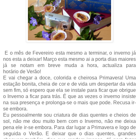
E o mês de Fevereiro esta mesmo a terminar, o inverno já
nos esta a deixar! Março esta mesmo ai a porta dias maiores
já se notam em breve muda a hora, actualiza para
horário de Verão!
E vai chegar a doce, colorida e cheirosa Primavera! Uma
estação bonita, cheia de cor e de vida um despertar da vida
sem fim, só espero que ela se instale para ficar que obrigue
o Inverno a ficar para trás. É que as vezes o inverno insiste
na sua presença e prolonga-se o mais que pode. Recusa ir-
se embora.
Eu pessoalmente sou criatura de dias quentes e cheios de
sol, não me dou muito bem com o Inverno, não me deixa
pena ele ir-se embora. Para dar lugar a Primavera e logo de
seguida o Verão. E deixar que o dias quentes, grandes