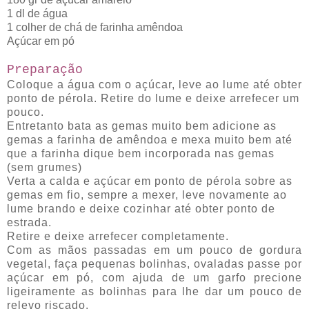
1 dl de água
1 colher de chá de farinha amêndoa
Açúcar em pó
Preparação
Coloque a água com o açúcar, leve ao lume até obter
ponto de pérola. Retire do lume e deixe arrefecer um
pouco.
Entretanto bata as gemas muito bem adicione as
gemas a farinha de amêndoa e mexa muito bem até
que a farinha dique bem incorporada nas gemas
(sem grumes)
Verta a calda e açúcar em ponto de pérola sobre as
gemas em fio, sempre a mexer, leve novamente ao
lume brando e deixe cozinhar até obter ponto de
estrada.
Retire
e deixe arrefecer completamente.
Com as mãos passadas em um pouco de gordura
vegetal, faça pequenas bolinhas, ovaladas passe por
açúcar em pó, com ajuda de um garfo precione
ligeiramente as bolinhas para lhe dar um pouco de
relevo riscado.