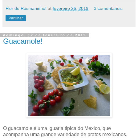
Flor de Rosmaninho!
at
fevereiro 26, 2019
3 comentários:
Partilhar
domingo, 17 de fevereiro de 2019
Guacamole!
O guacamole é uma iguaria tipica do Mexico, que
acompanha uma grande variedade de pratos mexicanos.