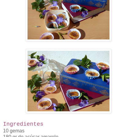
Ingredientes
10 gemas
180 gr de açúcar amarelo