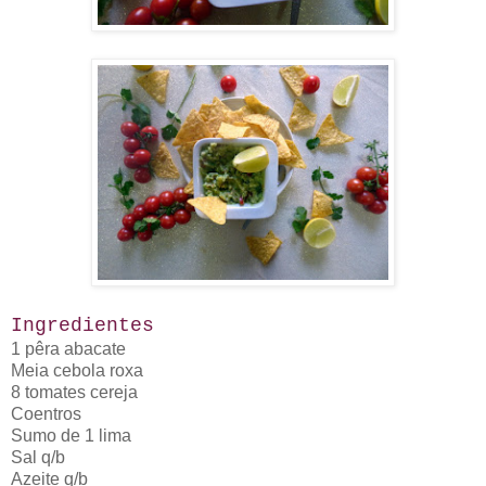
Ingredientes
1 pêra abacate
Meia cebola roxa
8 tomates cereja
Coentros
Sumo de 1 lima
Sal q/b
Azeite q/b