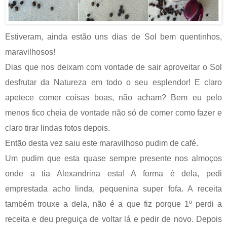
Estiveram, ainda estão uns dias de Sol bem quentinhos,
maravilhosos!
Dias que nos deixam com vontade de sair aproveitar o Sol
desfrutar da Natureza em todo o seu esplendor! E claro
apetece comer coisas boas, não acham? Bem eu pelo
menos fico cheia de vontade não só de comer como fazer e
claro tirar lindas fotos depois.
Então desta vez saiu este maravilhoso pudim de café.
Um pudim que esta quase sempre presente nos almoços
onde a tia Alexandrina esta! A forma é dela, pedi
emprestada acho linda, pequenina super fofa. A receita
também trouxe a dela, não é a que fiz porque 1º perdi a
receita e deu preguiça de voltar lá e pedir de novo. Depois