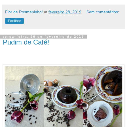
Flor de Rosmaninho!
at
fevereiro 28, 2019
Sem comentários:
Partilhar
terça-feira, 26 de fevereiro de 2019
Pudim de Café!