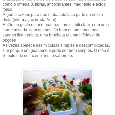
como o omega 3, fibras, antioxidantes, magnésio e ácido
fólico.
Alguma razões para que o abacate faça parte da nossa
dieta (informação tirada
Aqui
)
Então eu gosto de acompanhar com o chili claro, com uma
carne assada, com nachos tão bom ou ate numa boa
sandes fica perfeito, uma brucheta ui uma infidavel de
opções
As vezes apetece assim coisas simples e descomplicadas,
sim porque um guacamole pode ser bem simples. O meu é!
Simples de se fazer e muito saboroso.