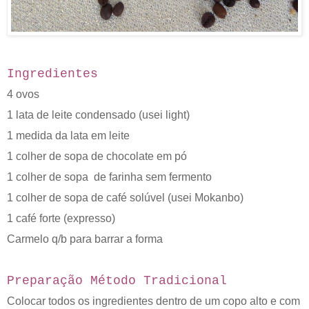
Ingredientes
4 ovos
1 lata de leite condensado (usei light)
1 medida da lata em leite
1 colher de sopa de chocolate em pó
1 colher de sopa de farinha sem fermento
1 colher de sopa de café solúvel (usei Mokanbo)
1 café forte (expresso)
Carmelo q/b para barrar a forma
Preparação
Método
Tradicional
Colocar todos os ingredientes dentro de um copo alto e com