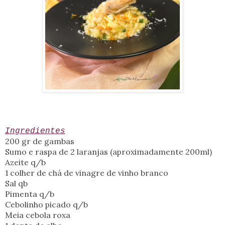
Ingredientes
200 gr de gambas
Sumo e raspa de 2 laranjas (aproximadamente 200ml)
Azeite q/b
1 colher de chá de vinagre de vinho branco
Sal qb
Pimenta q/b
Cebolinho picado q/b
Meia cebola roxa