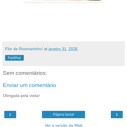
Flor de Rosmaninho!
at
janeiro 31, 2026
Partilhar
Sem comentários:
Enviar um comentário
Obrigada pela visita!
‹
›
Página inicial
Ver a versão da Web