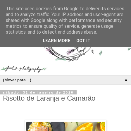
This site uses cookies from Google to deliver its services
and to analyze traffic. Your IP address and user-agent are
shared with Google along with performance and security
metrics to ensure quality of service, generate usage
statistics, and to detect and address abuse.
LEARN MORE
GOT IT
▼
sábado, 31 de janeiro de 2026
Risotto de Laranja e Camarão