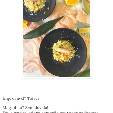
Improvável? Talvez.
Magnífico? Sem dúvida!
Sou suspeita, adoro camarão em todas as formas