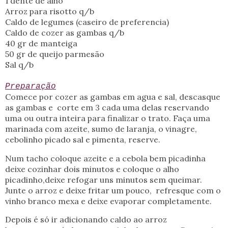
1 dente de alho
Arroz para risotto q/b
Caldo de legumes (caseiro de preferencia)
Caldo de cozer as gambas q/b
40 gr de manteiga
50 gr de queijo parmesão
Sal q/b
Preparação
Comece por cozer as gambas em agua e sal, descasque
as gambas e corte em 3 cada uma delas reservando
uma ou outra inteira para finalizar o trato. Faça uma
marinada com azeite, sumo de laranja, o vinagre,
cebolinho picado sal e pimenta, reserve.
Num tacho coloque azeite e a cebola bem picadinha
deixe cozinhar dois minutos e coloque o alho
picadinho,deixe refogar uns minutos sem queimar.
Junte o arroz e deixe fritar um pouco, refresque com o
vinho branco mexa e deixe evaporar completamente.
Depois é só ir adicionando caldo ao arroz