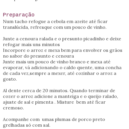
Preparação
Num tacho refogue a cebola em azeite até ficar
translúcida, refresque com um pouco de vinho.
Junte a cenoura ralada e o presunto picadinho e deixe
refogar mais uns minutos
Incorpore o arroz e mexa bem para envolver os grãos
no sabor do presunto e cenoura
Junte mais um pouco de vinho branco e mexa até
evaporar, vá adicionando o caldo quente, uma concha
de cada vez,sempre a mexer, até cozinhar o arroz a
gosto.
Al dente cerca de 20 minutos. Quando terminar de
cozer o arroz adicione a manteiga e o queijo ralado,
ajuste de sal e pimenta . Misture bem até ficar
cremoso.
Acompanhe com umas plumas de porco preto
grelhadas só com sal.