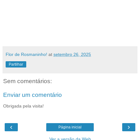
Flor de Rosmaninho!
at
setembro 26, 2025
Partilhar
Sem comentários:
Enviar um comentário
Obrigada pela visita!
‹
›
Página inicial
Ver a versão da Web