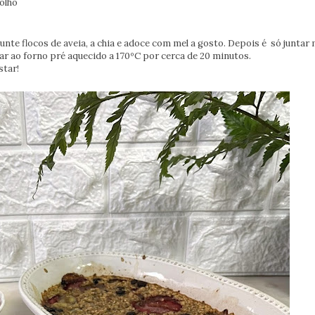
 olho
unte flocos de aveia, a chia e adoce com mel a gosto. Depois é só juntar
ar ao forno pré aquecido a 170ºC por cerca de 20 minutos.
star!