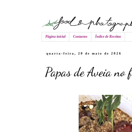
Página inicial
Contactos
Índice de Receitas
quarta-feira, 20 de maio de 2026
Papas de Aveia no 