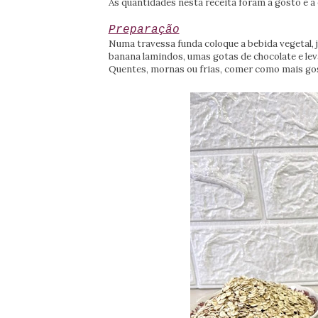
As quantidades nesta receita foram a gosto e a
Preparação
Numa travessa funda coloque a bebida vegetal, j
banana lamindos, umas gotas de chocolate e lev
Quentes, mornas ou frias, comer como mais go