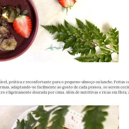
vel, prática e reconfortante para o pequeno-almoço ou lanche. Feitas c
formas, adaptando-se facilmente ao gosto de cada pessoa. Ao serem coz
o e ligeiramente dourada por cima. Além de nutritivas e ricas em fibra, 