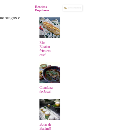
Receitas
Populares
 morangos e
Pão
Rústico
feito em
casa!
Chanfana
de Javali!
Bolas de
Berlim!!