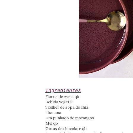
Ingredientes
Flocos de Aveia qb
Bebida vegetal
1 colher de sopa de chia
1 banana
Um punhado de morangos
Mel qb
Gotas de chocolate qb