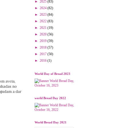
►
2025
(83)
►
2024
(82)
►
2023
(84)
►
2022
(83)
►
2021
(19)
►
2020
(56)
►
2019
(59)
►
2018
(57)
►
2017
(50)
►
2016
(1)
World Day of Bread 2023
om aveia,
inhadas no
ajudam a dar
world Bread Day 2022
World Bread Day 2021