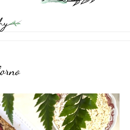
forno