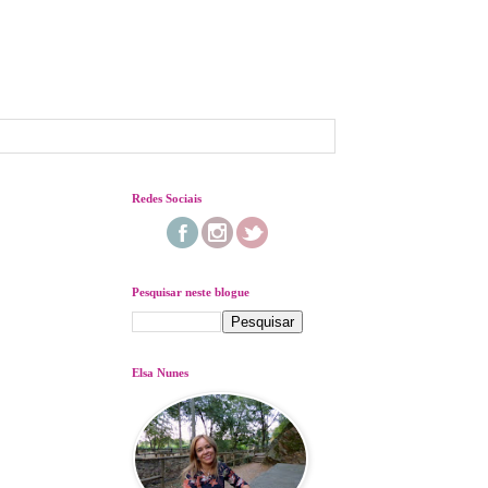
Redes Sociais
Pesquisar neste blogue
Elsa Nunes