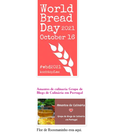
Amantes de culinaria Grupo de
Blogs de Culinária em Portugal
Flor de Rsosmaninho esta aqui.