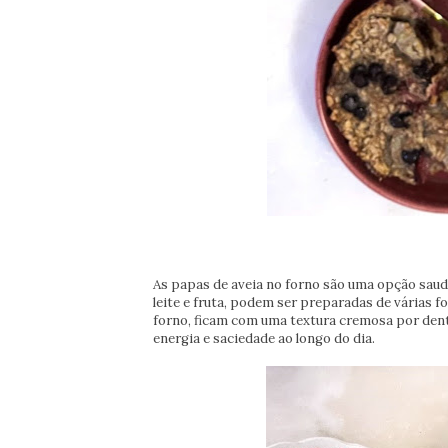
As papas de aveia no forno são uma opção saudá
leite e fruta, podem ser preparadas de várias 
forno, ficam com uma textura cremosa por dentr
energia e saciedade ao longo do dia.