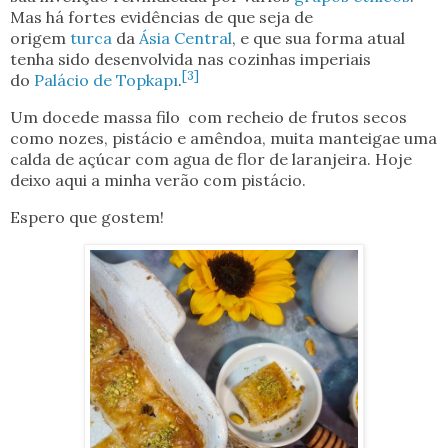
Mas há fortes evidências de que seja de
origem
turca
da
Ásia Central
, e que sua forma atual
tenha sido desenvolvida nas cozinhas imperiais
[
3
]
do
Palácio de Topkapı
.
Um docede massa filo com recheio de frutos secos
como nozes, pistácio e amêndoa, muita manteigae uma
calda de açúcar com agua de flor de laranjeira. Hoje
deixo aqui a minha verão com pistácio.
Espero que gostem!