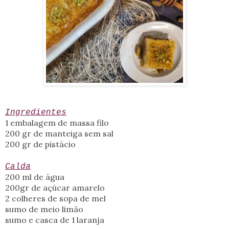
Ingredientes
1 embalagem de massa filo
200 gr de manteiga sem sal
200 gr de pistácio
Calda
200 ml de água
200gr de açúcar amarelo
2 colheres de sopa de mel
sumo de meio limão
sumo e casca de 1 laranja