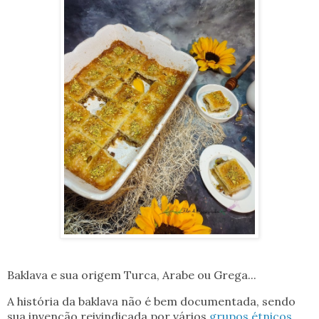
Baklava e sua origem Turca, Arabe ou Grega...
A história da baklava não é bem documentada, sendo
sua invenção reivindicada por vários
grupos étnicos
.