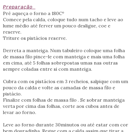
Preparação
Pré aqueça o forno a 180Cº
Comece pela calda, coloque tudo num tacho e leve ao
lume médio até ferver um pouco desligue, coe e
reserve.
Triture os pistácios reserve.
Derreta a manteiga. Num tabuleiro coloque uma folha
de massa filo pince-le com manteiga e mais uma folha
em cima, até 5 folhas sobrepostas umas nas outras
sempre coladas entre si com manteiga.
Cubra com os pistácios em 3 recheios, salpique com um
pouco da calda e volte as camadas de massa filo e
pistácio.
Finalize com folhas de massa filo . Se sobrar manteiga
verta por cima das folhas, corte aos cubos antes de
levar ao forno.
Leve ao forno durante 30minutos ou até estar com cor
bem douradinha. Regue com a calda assim que tirar a