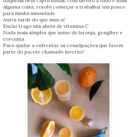
daquelas bem caprichadas, com direito a tudo e mais
alguma coisa, resolvi começar a trabalhar um pouco
para minha imunidade.
Antes tarde do que nunca!
Então trago uns shots de vitamina C
Nada mais simples que sumo de laranja, gengibre e
corcuma .
Para ajudar a enfrentar as constipações que fazem
parte do pacote chamado inverno!