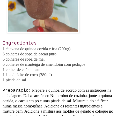
Ingredientes
1 chavena de quinoa cozida e fria (200gr)
6 colheres de sopa de cacau puro
6 colheres de sopa de mel
6 colheres de manteiga de amendoim com pedaços
1 colher de chá de baunilha
1 lata de leite de coco (380ml)
1 pitada de sal
Prepare a quinoa de acordo com as instruções na
Preparação:
embalagem. Deixe arrefecer. Num robot de cozinha, junte a quinoa
cozida, o cacau em pó e uma pitada de sal. Misture tudo até ficar
numa massa homogénea. Adicione os restantes ingredientes e
misture bem. Adicione a mistura aos moldes de gelado e coloque no