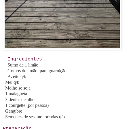
Ingredientes
Sumo de 1 limão
Gomos de limão, para guarnição
Azeite q/b
Mel q/b
Molho se soja
1 malagueta
3 dentes de alho
1 courgette (por pessoa)
Gengibre
Sementes de sésamo torradas q/b
Preparação