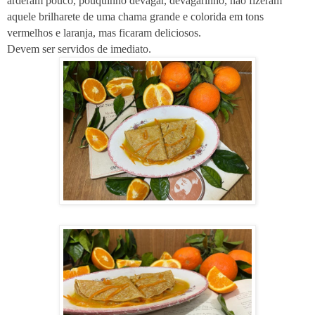
arderam pouco, pouquinho devagar, devagarinho, não fizeram
aquele brilharete de uma chama grande e colorida em tons
vermelhos e laranja, mas ficaram deliciosos.
Devem ser servidos de imediato.