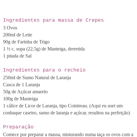
Ingredientes para massa de Crepes
3 Ovos
200ml de Leite
90g de Farinha de Trigo
1 ½ c. sopa (22,5g) de Manteiga, derretida
1 pitada de Sal
Ingredientes para o recheio
250ml de Sumo Natural de Laranja
Casca de 1 Laranja
50g de Açúcar amarelo
100g de Manteiga
1 cálice de Licor de Laranja, tipo Cointreau. (Aqui eu usei um
conhaque caseiro, sumo de laranja e
açúcar, resultou na perfeição)
Preparação
Comece por preparar a massa, misturando numa taça os ovos com a