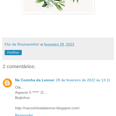
Flor de Rosmaninho!
at
fevereiro 28, 2022
Partilhar
2 comentários:
Na Cozinha da Leonor
28 de fevereiro de 2022 às 13:11
Olá...
Aspecto 5 ***** ;D....
Beijinhos
http://nacozinhadaleonor.blogspot.com/
Responder