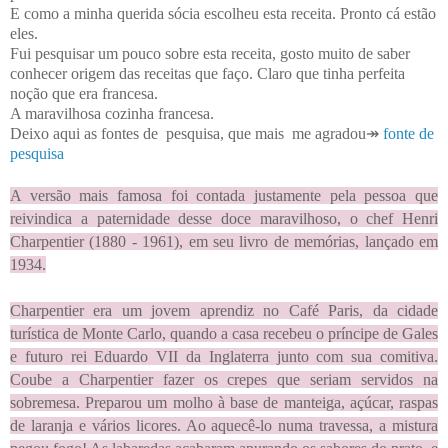
E como a minha querida sócia escolheu esta receita. Pronto cá estão
eles.
Fui pesquisar um pouco sobre esta receita, gosto muito de saber
conhecer origem das receitas que faço. Claro que tinha perfeita
noção que era francesa.
A maravilhosa cozinha francesa.
Deixo aqui as fontes de pesquisa, que mais me agradou↠
fonte de
pesquisa
A versão mais famosa foi contada justamente pela pessoa que
reivindica a paternidade desse doce maravilhoso, o chef Henri
Charpentier (1880 - 1961), em seu livro de memórias, lançado em
1934.
Charpentier era um jovem aprendiz no Café Paris, da cidade
turística de Monte Carlo, quando a casa recebeu o príncipe de Gales
e futuro rei Eduardo VII da Inglaterra junto com sua comitiva.
Coube a Charpentier fazer os crepes que seriam servidos na
sobremesa. Preparou um molho à base de manteiga, açúcar, raspas
de laranja e vários licores. Ao aquecê-lo numa travessa, a mistura