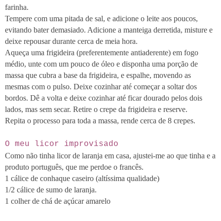
farinha.
Tempere com uma pitada de sal, e adicione o leite aos poucos,
evitando bater demasiado. Adicione a manteiga derretida, misture e
deixe repousar durante cerca de meia hora.
Aqueça uma frigideira (preferentemente antiaderente) em fogo
médio, unte com um pouco de óleo e disponha uma porção de
massa que cubra a base da frigideira, e espalhe, movendo as
mesmas com o pulso. Deixe cozinhar até começar a soltar dos
bordos. Dê a volta e deixe cozinhar até ficar dourado pelos dois
lados, mas sem secar. Retire o crepe da frigideira e reserve.
Repita o processo para toda a massa, rende cerca de 8 crepes.
O meu licor improvisado
Como não tinha licor de laranja em casa, ajustei-me ao que tinha e a
produto português, que me perdoe o francês.
1 cálice de conhaque caseiro (altíssima qualidade)
1/2 cálice de sumo de laranja.
1 colher de chá de açúcar amarelo