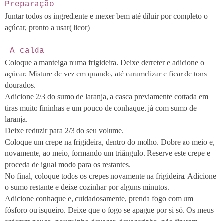
Preparação
Juntar todos os ingrediente e mexer bem até diluir por completo o
açúcar, pronto a usar( licor)
A calda
Coloque a manteiga numa frigideira. Deixe derreter e adicione o
açúcar. Misture de vez em quando, até caramelizar e ficar de tons
dourados.
Adicione 2/3 do sumo de laranja, a casca previamente cortada em
tiras muito fininhas e um pouco de conhaque, já com sumo de
laranja.
Deixe reduzir para 2/3 do seu volume.
Coloque um crepe na frigideira, dentro do molho. Dobre ao meio e,
novamente, ao meio, formando um triângulo. Reserve este crepe e
proceda de igual modo para os restantes.
No final, coloque todos os crepes novamente na frigideira. Adicione
o sumo restante e deixe cozinhar por alguns minutos.
Adicione conhaque e, cuidadosamente, prenda fogo com um
fósforo ou isqueiro. Deixe que o fogo se apague por si só. Os meus