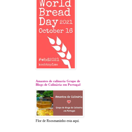
Amantes de culinaria Grupo de
Blogs de Culinária em Portugal
Flor de Rsosmaninho esta aqui.