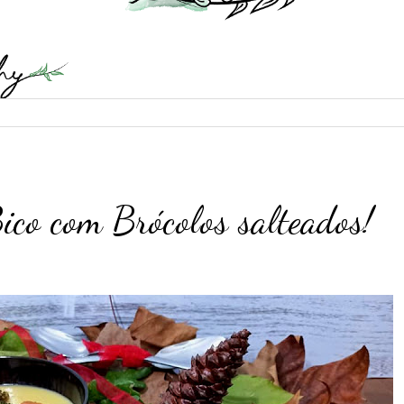
ico com Brócolos salteados!