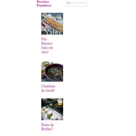
Receitas
Populares
Pão
Rústico
feito em
casa!
Chanfana
de Javali!
Bolas de
Berlim!!