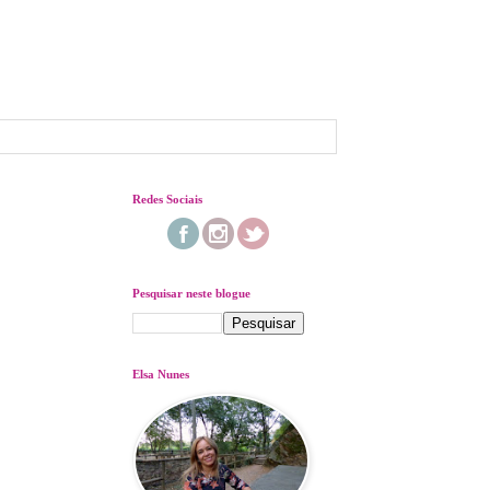
Redes Sociais
Pesquisar neste blogue
Elsa Nunes