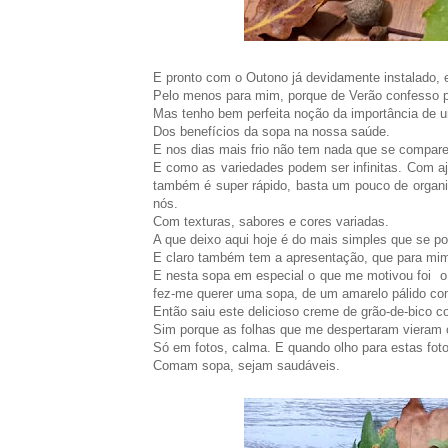
E pronto com o Outono já devidamente instalado, e
Pelo menos para mim, porque de Verão confesso 
Mas tenho bem perfeita noção da importância de u
Dos benefícios da sopa na nossa saúde.
E nos dias mais frio não tem nada que se compare
E como as variedades podem ser infinitas. Com a
também é super rápido, basta um pouco de organiz
nós.
Com texturas, sabores e cores variadas.
A que deixo aqui hoje é do mais simples que se po
E claro também tem a apresentação, que para mim
E nesta sopa em especial o que me motivou foi o 
fez-me querer uma sopa, de um amarelo pálido c
Então saiu este delicioso creme de grão-de-bico co
Sim porque as folhas que me despertaram vieram 
Só em fotos, calma. E quando olho para estas foto
Comam sopa, sejam saudáveis.