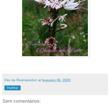
Flor de Rosmaninho!
at
fevereiro 06, 2020
Partilhar
Sem comentários: