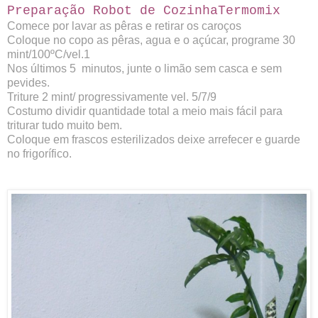
Preparação Robot de CozinhaTermomix
Comece por lavar as pêras e retirar os caroços
Coloque no copo as pêras, agua e o açúcar, programe 30
mint/100ºC/vel.1
Nos últimos 5
minutos, junte o limão sem casca e sem
pevides.
Triture 2 mint/ progressivamente vel. 5/7/9
Costumo dividir quantidade
total a meio mais fácil
para
triturar tudo muito bem.
Coloque em frascos esterilizados deixe arrefecer e guarde
no frigorífico.