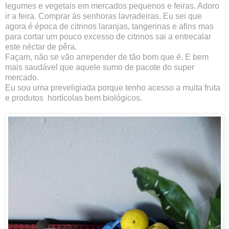
legumes e vegetais em mercados pequenos e feiras. Adoro
ir a feira. Comprar às senhoras lavradeiras. Eu sei que
agora é época de citrinos laranjas, tangerinas e afins mas
para cortar um pouco excesso de citrinos sai a entrecalar
este néctar de pêra.
Façam, não se vão arrepender de tão bom que é. E bem
mais saudável que aquele sumo de pacote do super
mercado.
Eu sou uma preveligiada porque tenho acesso a muita fruta
e produtos hortícolas
bem biológicos.