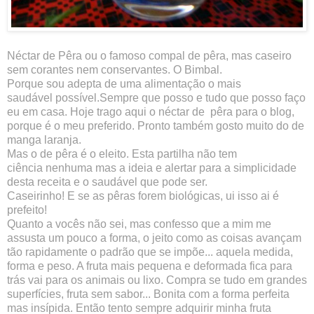
Néctar de Pêra ou o famoso compal de pêra, mas caseiro
sem corantes nem conservantes. O Bimbal.
Porque sou adepta de uma alimentação o mais
saudável possível.Sempre que posso e tudo que posso faço
eu em casa. Hoje trago aqui o néctar de pêra para o blog,
porque é o meu preferido. Pronto também gosto muito do de
manga laranja.
Mas o de pêra é o eleito. Esta partilha não tem
ciência nenhuma mas a ideia e alertar para a simplicidade
desta receita e o saudável que pode ser.
Caseirinho! E se as pêras forem biológicas, ui isso ai é
prefeito!
Quanto a vocês não sei, mas confesso que a mim me
assusta um pouco a forma, o jeito como as coisas avançam
tão rapidamente o padrão que se impõe... aquela medida,
forma e peso. A fruta mais pequena e deformada fica para
trás vai para os animais ou lixo. Compra se tudo em grandes
superfícies, fruta sem sabor... Bonita com a forma perfeita
mas insípida. Então tento sempre adquirir minha fruta