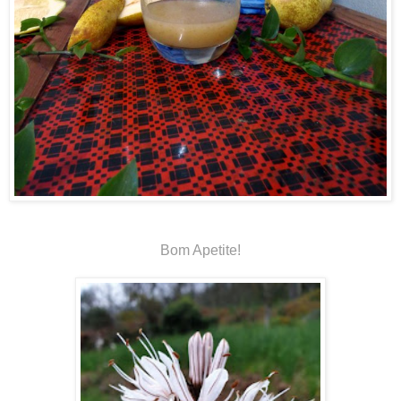
Bom Apetite!