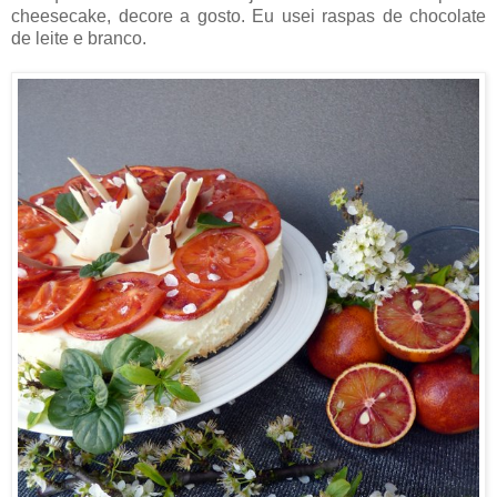
cheesecake, decore a gosto. Eu usei raspas de chocolate
de leite e branco.