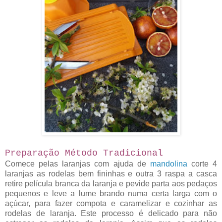
Preparação Método
Tradicional
Comece pelas laranjas com ajuda de
mandolina
corte 4
laranjas as rodelas bem fininhas e outra 3 raspa a casca
retire película branca da laranja e pevide parta aos pedaços
pequenos e leve a lume brando numa certa larga com o
açúcar, para fazer compota e caramelizar e cozinhar as
rodelas de laranja. Este processo é delicado para não