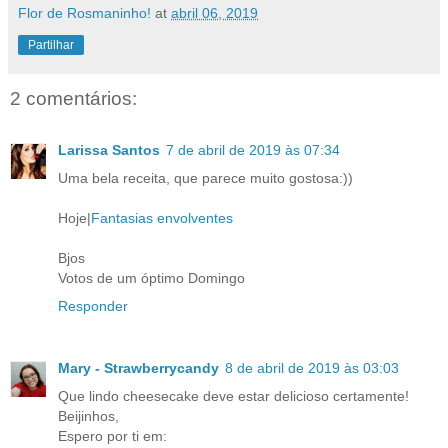
Flor de Rosmaninho!
at
abril 06, 2019
Partilhar
2 comentários:
Larissa Santos
7 de abril de 2019 às 07:34
Uma bela receita, que parece muito gostosa:))
Hoje|
Fantasias envolventes
Bjos
Votos de um óptimo Domingo
Responder
Mary - Strawberrycandy
8 de abril de 2019 às 03:03
Que lindo cheesecake deve estar delicioso certamente!
Beijinhos,
Espero por ti em: