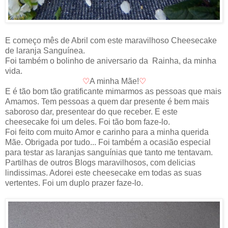
E começo mês de Abril com este maravilhoso Cheesecake
de laranja Sanguínea.
Foi também o bolinho de aniversario da Rainha, da minha
vida.
♡
A minha Mãe!
♡
E é tão bom tão gratificante mimarmos as pessoas que mais
Amamos. Tem pessoas a quem dar presente é bem mais
saboroso dar, presentear do que receber. E este
cheesecake foi um deles. Foi tão bom faze-lo.
Foi feito com muito Amor e carinho para a minha querida
Mãe. Obrigada por tudo... Foi também a ocasião especial
para testar as laranjas sanguínias que tanto me tentavam.
Partilhas de outros Blogs maravilhosos, com delicias
lindissimas. Adorei este cheesecake em todas as suas
vertentes. Foi um duplo prazer faze-lo.