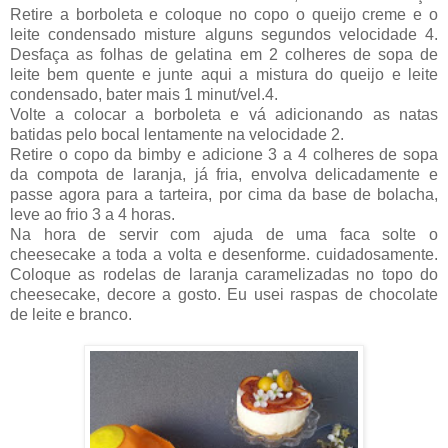
Retire a borboleta e coloque no copo o queijo creme e o
leite condensado misture alguns segundos velocidade 4.
Desfaça as folhas de gelatina em 2 colheres de sopa de
leite bem quente e junte aqui a mistura do queijo e leite
condensado, bater mais 1 minut/vel.4.
Volte a colocar a borboleta e vá adicionando as natas
batidas pelo bocal lentamente na velocidade 2.
Retire o copo da bimby e adicione 3 a 4 colheres de sopa
da compota de laranja, já fria, envolva delicadamente e
passe agora para a tarteira, por cima da base de bolacha,
leve ao frio 3 a 4 horas.
Na hora de servir com ajuda de uma faca solte o
cheesecake a toda a volta e desenforme. cuidadosamente.
Coloque as rodelas de laranja caramelizadas no topo do
cheesecake, decore a gosto. Eu usei raspas de chocolate
de leite e branco.