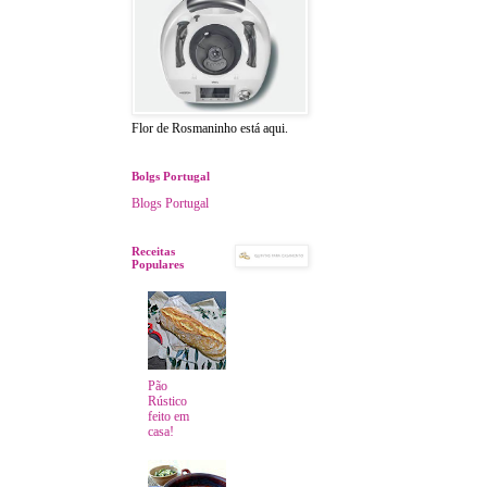
Flor de Rosmaninho está aqui.
Bolgs Portugal
Blogs Portugal
Receitas
Populares
Pão
Rústico
feito em
casa!