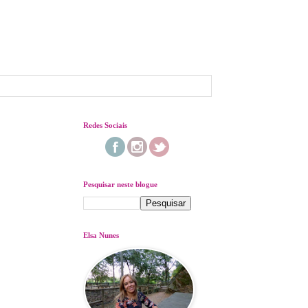
Redes Sociais
Pesquisar neste blogue
Elsa Nunes