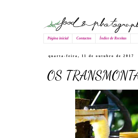
Página inicial
Contactos
Índice de Receitas
quarta-feira, 11 de outubro de 2017
OS TRANSMONT