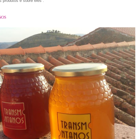
produtos e sobre eles .
NOS