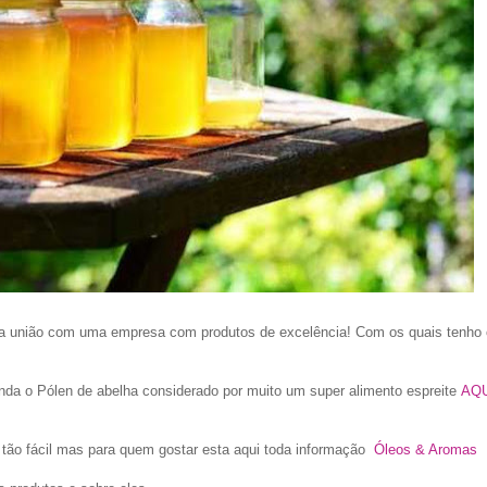
ca união com uma empresa com produtos de excelência! Com os quais tenho 
nda o Pólen de abelha considerado por muito um super alimento espreite
AQU
tão fácil mas para quem gostar esta aqui toda informação
Óleos & Aromas