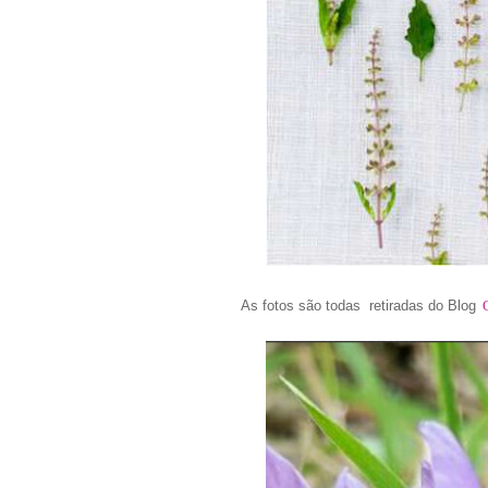
As fotos são todas retiradas do Blog