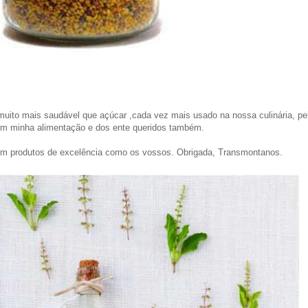
muito mais saudável que açúcar ,cada vez mais usado na nossa culinária, p
com minha alimentação e dos ente queridos também.
com produtos de excelência como os vossos. Obrigada, Transmontanos.