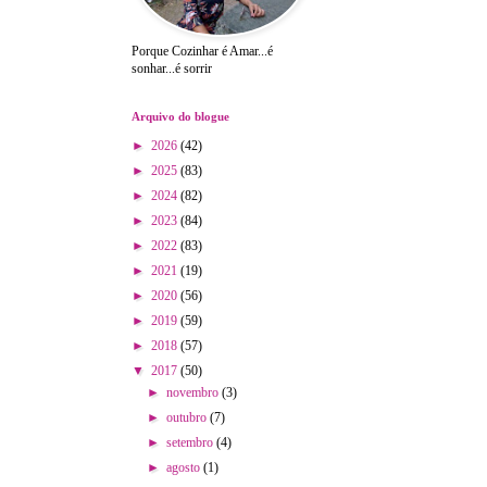
Porque Cozinhar é Amar...é
sonhar...é sorrir
Arquivo do blogue
►
2026
(42)
►
2025
(83)
►
2024
(82)
►
2023
(84)
►
2022
(83)
►
2021
(19)
►
2020
(56)
►
2019
(59)
►
2018
(57)
▼
2017
(50)
►
novembro
(3)
►
outubro
(7)
►
setembro
(4)
►
agosto
(1)