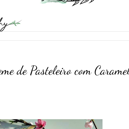
reme de Pasteleiro com Carame