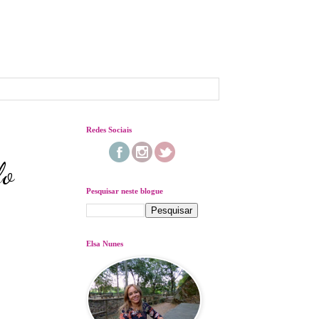
Redes Sociais
lo
Pesquisar neste blogue
Elsa Nunes