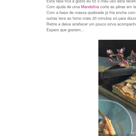
Esta fase fica a gosto eu fiz o meu uso esta rece
Com ajuda de uma
Mandolina
corte as pêras em la
Com a base de massa quebrada já fria encha com
outras leve ao forno mais 20 minutos só para dour
Retire e deixe arrefecer um pouco sirva acompa
Espero que gostem...