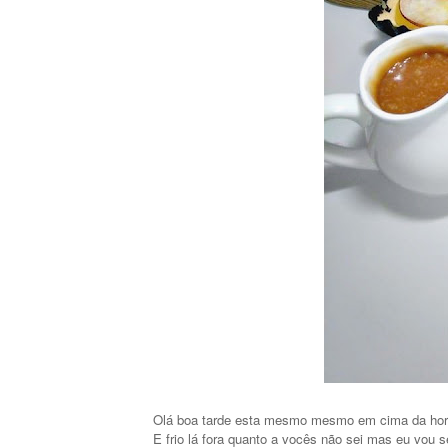
Olá boa tarde esta mesmo mesmo em cima da hora
E frio lá fora quanto a vocês não sei mas eu vou s