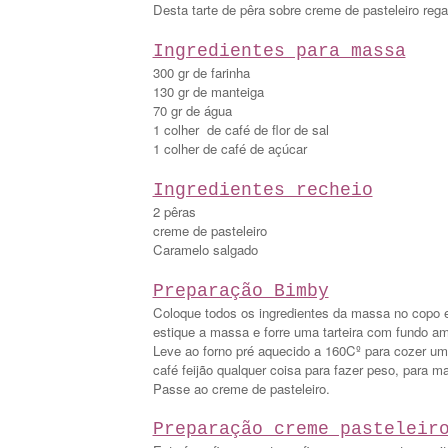
Desta tarte de pêra sobre creme de pasteleiro re
Ingredientes para massa
300 gr de farinha
130 gr de manteiga
70 gr de água
1 colher de café de flor de sal
1 colher de café de
açúcar
Ingredientes recheio
2 pêras
creme de pasteleiro
Caramelo salgado
Preparação Bimby
Coloque todos os ingredientes da massa no copo e
estique a massa e forre uma tarteira com fundo am
Leve ao forno pré aquecido a 160Cº para cozer um
café feijão qualquer coisa para fazer peso, para m
Passe ao creme de pasteleiro.
Preparação creme pasteleir