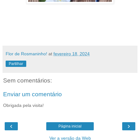
Flor de Rosmaninho!
at
fevereiro 18, 2024
Partilhar
Sem comentários:
Enviar um comentário
Obrigada pela visita!
‹
›
Página inicial
Ver a versão da Web