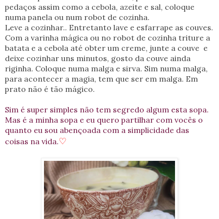
pedaços assim como a cebola, azeite e sal, coloque
numa panela ou num robot de cozinha.
Leve a cozinhar.. Entretanto lave e esfarrape as couves.
Com a varinha mágica ou no robot de cozinha triture a
batata e a cebola até obter um creme, junte a couve e
deixe cozinhar uns minutos, gosto da couve ainda
riginha. Coloque numa malga e sirva. Sim numa malga,
para acontecer a magia, tem que ser em malga. Em
prato não é tão mágico.
Sim é super simples não tem segredo algum esta sopa.
Mas é a minha sopa e eu quero partilhar com vocês o
quanto eu sou abençoada com a simplicidade das
♡
coisas na vida.