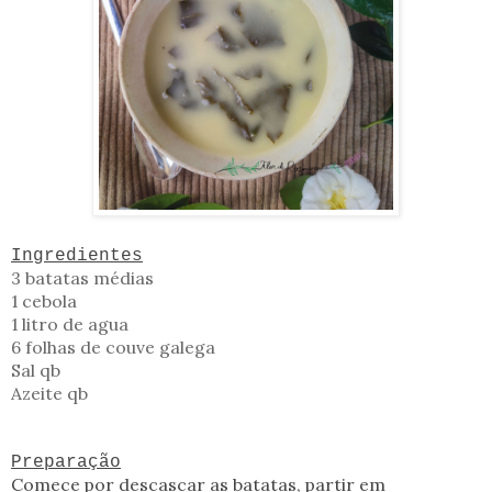
Ingredientes
3 batatas médias
1 cebola
1 litro de agua
6 folhas de couve galega
Sal qb
Azeite qb
Preparação
Comece por descascar as batatas, partir em