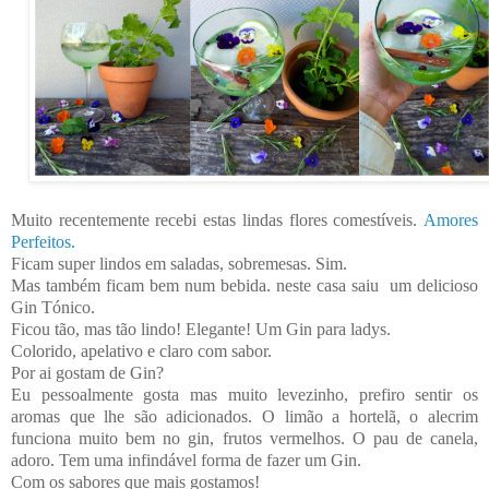
Muito recentemente recebi estas lindas flores comestíveis.
Amores
Perfeitos.
Ficam super lindos em saladas, sobremesas. Sim.
Mas também ficam bem num bebida. neste casa saiu um delicioso
Gin Tónico.
Ficou tão, mas tão lindo! Elegante! Um Gin para ladys.
Colorido, apelativo e claro com sabor.
Por ai gostam de Gin?
Eu pessoalmente gosta mas muito levezinho, prefiro sentir os
aromas que lhe são adicionados. O limão a hortelã, o alecrim
funciona muito bem no gin, frutos vermelhos. O pau de canela,
adoro. Tem uma infindável forma de fazer um Gin.
Com os sabores que mais gostamos!