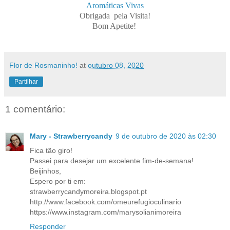
Aromáticas Vivas
Obrigada pela Visita!
Bom Apetite!
Flor de Rosmaninho!
at
outubro 08, 2020
Partilhar
1 comentário:
Mary - Strawberrycandy
9 de outubro de 2020 às 02:30
Fica tão giro!
Passei para desejar um excelente fim-de-semana!
Beijinhos,
Espero por ti em:
strawberrycandymoreira.blogspot.pt
http://www.facebook.com/omeurefugioculinario
https://www.instagram.com/marysolianimoreira
Responder