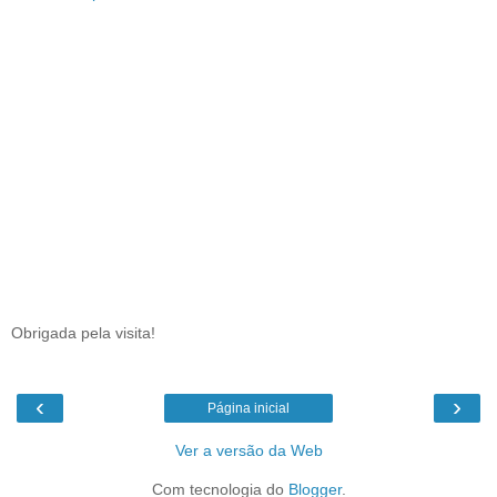
Obrigada pela visita!
‹
›
Página inicial
Ver a versão da Web
Com tecnologia do
Blogger
.