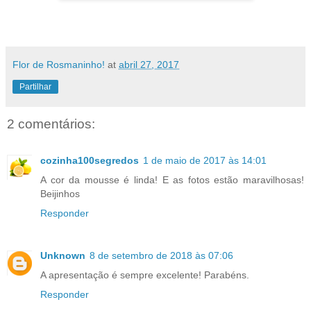
Flor de Rosmaninho!
at
abril 27, 2017
Partilhar
2 comentários:
cozinha100segredos
1 de maio de 2017 às 14:01
A cor da mousse é linda! E as fotos estão maravilhosas!
Beijinhos
Responder
Unknown
8 de setembro de 2018 às 07:06
A apresentação é sempre excelente! Parabéns.
Responder