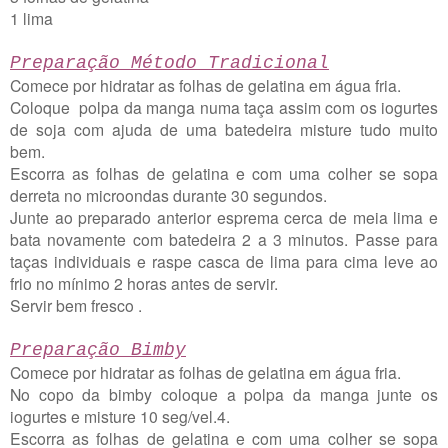
1 lima
Preparação Método Tradicional
Comece por hidratar as folhas de gelatina em água fria.
Coloque polpa da manga numa taça assim com os iogurtes
de soja com ajuda de uma batedeira misture tudo muito
bem.
Escorra as folhas de gelatina e com uma colher se sopa
derreta no microondas durante 30 segundos.
Junte ao preparado anterior esprema cerca de meia lima e
bata novamente com batedeira 2 a 3 minutos. Passe para
taças individuais e raspe casca de lima para cima leve ao
frio no mínimo 2 horas antes de servir.
Servir bem fresco .
Preparação Bimby
Comece por hidratar as folhas de gelatina em água fria.
No copo da bimby coloque a polpa da manga junte os
iogurtes e misture 10 seg/vel.4.
Escorra as folhas de gelatina e com uma colher se sopa