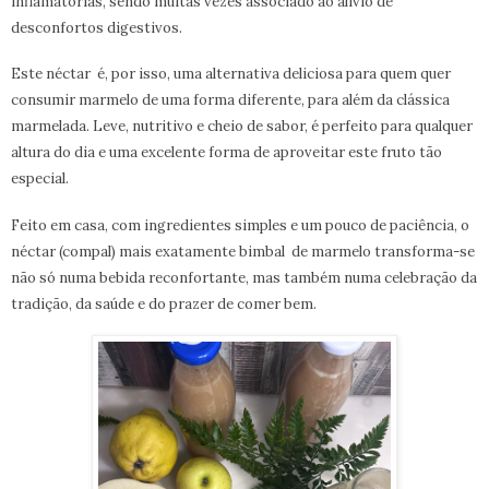
inflamatórias, sendo muitas vezes associado ao alívio de
desconfortos digestivos.
Este néctar é, por isso, uma alternativa deliciosa para quem quer
consumir marmelo de uma forma diferente, para além da clássica
marmelada. Leve, nutritivo e cheio de sabor, é perfeito para qualquer
altura do dia e uma excelente forma de aproveitar este fruto tão
especial.
Feito em casa, com ingredientes simples e um pouco de paciência, o
néctar (compal) mais exatamente bimbal de marmelo transforma-se
não só numa bebida reconfortante, mas também numa celebração da
tradição, da saúde e do prazer de comer bem.