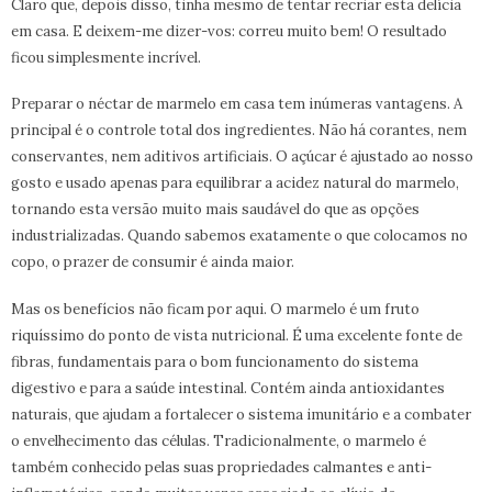
Claro que, depois disso, tinha mesmo de tentar recriar esta delícia
em casa. E deixem-me dizer-vos: correu muito bem! O resultado
ficou simplesmente incrível.
Preparar o néctar de marmelo em casa tem inúmeras vantagens. A
principal é o controle total dos ingredientes. Não há corantes, nem
conservantes, nem aditivos artificiais. O açúcar é ajustado ao nosso
gosto e usado apenas para equilibrar a acidez natural do marmelo,
tornando esta versão muito mais saudável do que as opções
industrializadas. Quando sabemos exatamente o que colocamos no
copo, o prazer de consumir é ainda maior.
Mas os benefícios não ficam por aqui. O marmelo é um fruto
riquíssimo do ponto de vista nutricional. É uma excelente fonte de
fibras, fundamentais para o bom funcionamento do sistema
digestivo e para a saúde intestinal. Contém ainda antioxidantes
naturais, que ajudam a fortalecer o sistema imunitário e a combater
o envelhecimento das células. Tradicionalmente, o marmelo é
também conhecido pelas suas propriedades calmantes e anti-