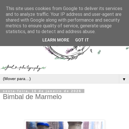
This site uses cookies from Google to deliver its services
and to analyze traffic. Your IP address and user-agent are
shared with Google along with performance and security
metrics to ensure quality of service, generate usage
statistics, and to detect and address abuse.
LEARN MORE
GOT IT
▼
sexta-feira, 16 de janeiro de 2026
Bimbal de Marmelo