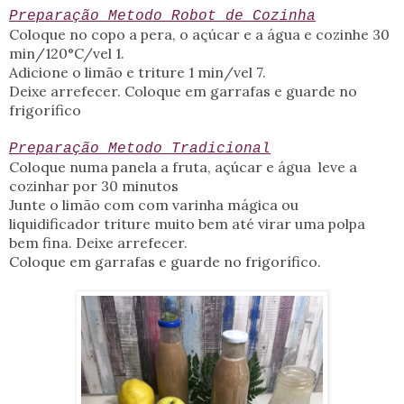
Preparação Metodo Robot de Cozinha
Coloque no copo a pera, o açúcar e a água e cozinhe
30
min/120°C/vel 1
.
Adicione o limão e triture
1 min/vel 7
.
Deixe arrefecer. Coloque em garrafas e guarde no
frigorífico
Preparação Metodo Tradicional
Coloque numa panela a fruta, açúcar e água leve a
cozinhar por 30 minutos
Junte o limão com com varinha mágica ou
liquidificador triture muito bem até virar uma polpa
bem fina. Deixe arrefecer.
Coloque em garrafas e guarde no frigorífico.