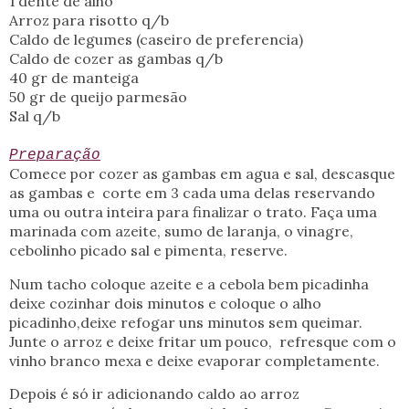
1 dente de alho
Arroz para risotto q/b
Caldo de legumes (caseiro de preferencia)
Caldo de cozer as gambas q/b
40 gr de manteiga
50 gr de queijo parmesão
Sal q/b
Preparação
Comece por cozer as gambas em agua e sal, descasque
as gambas e corte em 3 cada uma delas reservando
uma ou outra inteira para finalizar o trato. Faça uma
marinada com azeite, sumo de laranja, o vinagre,
cebolinho picado sal e pimenta, reserve.
Num tacho coloque azeite e a cebola bem picadinha
deixe cozinhar dois minutos e coloque o alho
picadinho,deixe refogar uns minutos sem queimar.
Junte o arroz e deixe fritar um pouco, refresque com o
vinho branco mexa e deixe evaporar completamente.
Depois é só ir adicionando caldo ao arroz