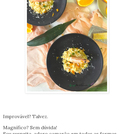
Improvável? Talvez.
Magnífico? Sem dúvida!
Sou suspeita, adoro camarão em todas as formas