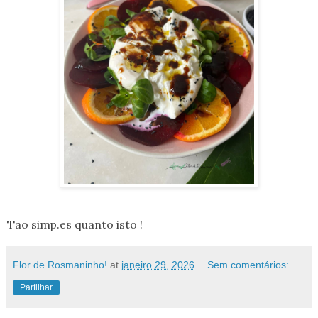
Tão simp.es quanto isto !
Flor de Rosmaninho!
at
janeiro 29, 2026
Sem comentários:
Partilhar