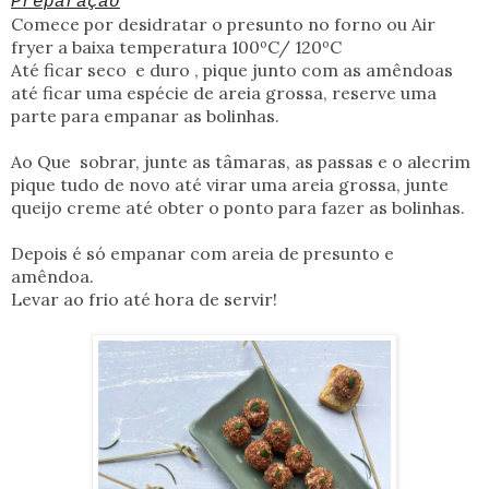
Preparação
Comece por desidratar o presunto no forno ou Air
fryer a baixa temperatura 100ºC/ 120ºC
Até ficar seco e duro , pique junto com as amêndoas
até ficar uma espécie de areia grossa, reserve uma
parte para empanar as bolinhas.
Ao Que sobrar, junte as tâmaras, as passas e o alecrim
pique tudo de novo até virar uma areia grossa, junte
queijo creme até obter o ponto para fazer as bolinhas.
Depois é só empanar com areia de presunto e
amêndoa.
Levar ao frio até hora de servir!