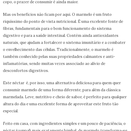
copo, o prazer de consumir é ainda maior.
Mas os benefícios não ficam por aqui. O marmelo é um fruto
riquíssimo do ponto de vista nutricional. É uma excelente fonte de
fibras, fundamentais para o bom funcionamento do sistema
digestivo e para a saúde intestinal. Contém ainda antioxidantes
naturais, que ajudam a fortalecer o sistema imunitário e a combater
o envelhecimento das células. Tradicionalmente, o marmelo é
também conhecido pelas suas propriedades calmantes e anti-
inflamatórias, sendo muitas vezes associado ao alívio de
desconfortos digestivos.
Este néctar é, por isso, uma alternativa deliciosa para quem quer
consumir marmelo de uma forma diferente, para além da clássica
marmelada. Leve, nutritivo e cheio de sabor, é perfeito para qualquer
altura do dia e uma excelente forma de aproveitar este fruto tão
especial.
Feito em casa, com ingredientes simples e um pouco de paciência, o
néctar (compal) mais exatamente bimbal de marmelo transforma-se