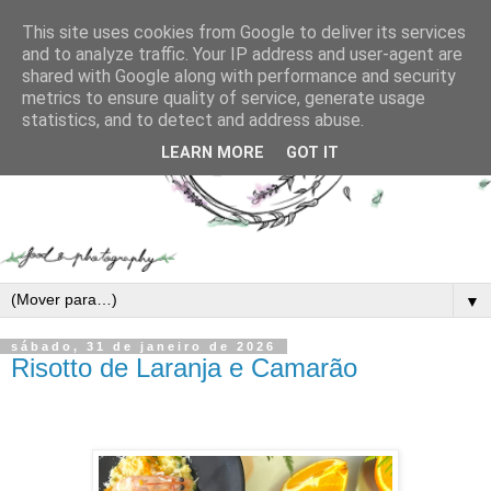
This site uses cookies from Google to deliver its services
and to analyze traffic. Your IP address and user-agent are
shared with Google along with performance and security
metrics to ensure quality of service, generate usage
statistics, and to detect and address abuse.
LEARN MORE
GOT IT
▼
sábado, 31 de janeiro de 2026
Risotto de Laranja e Camarão