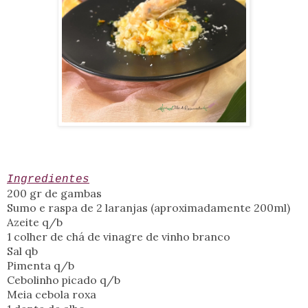
Ingredientes
200 gr de gambas
Sumo e raspa de 2 laranjas (aproximadamente 200ml)
Azeite q/b
1 colher de chá de vinagre de vinho branco
Sal qb
Pimenta q/b
Cebolinho picado q/b
Meia cebola roxa