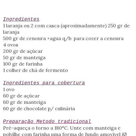
Ingredientes
1 laranja ou 2 com casca (aproximadamente) 250 gr de
laranja
500 gr de cenoura +agua q/b para cozer a cenoura
4 ovos
200 gr de açúcar
50 gr de manteiga
100 gr de farinha
1 colher de chá de fermento
Ingredientes para cobertura
1 ovo
60 gr de açúcar
60 gr de manteiga
60 gr de chocolate p/ culinária
Preparação Metodo tradicional
Pré-aqueça o forno a 180°C. Unte com manteiga e
polvilhe com farinha uma forma de fundo amovível (Ø