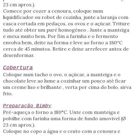
23 cm aprox.).
Comece por cozer a cenoura, coloque num
liquidificador ou robot de cozinha, junte a laranja com
casca cortada em pedaços, os ovos e o açúcar. Triture
tudo até obter um puré homogéneo . Junte a manteiga
e mexa muito bem. Por fim a farinha e o fermento
envolva bem, deite na forma e leve ao forno a 180°C
cerca de 45 minutos. Retire e deixe arrefecer antes de
desenformar.
Cobertura
Coloque num tacho o ovo, o açúcar, a manteiga e o
chocolate leve ao lume a cozinhar um pouco até ficar
um creme liso e brilhante , verta por cima do bolo, sirva
frio.
Preparação Bimby
Pré-aqueça o forno a 180°C. Unte com manteiga e
polvilhe com farinha uma forma de fundo amovível (Ø
23 cm aprox.).
Coloque no copo a água e o cesto com a cenoura e