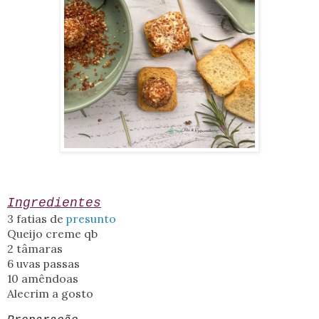
Ingredientes
3 fatias de
presunto
Queijo creme qb
2 tâmaras
6 uvas passas
10 amêndoas
Alecrim a gosto