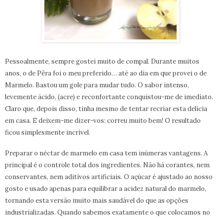
Pessoalmente, sempre gostei muito de compal. Durante muitos
anos, o de Pêra foi o meu preferido… até ao dia em que provei o de
Marmelo. Bastou um gole para mudar tudo. O sabor intenso,
levemente ácido, (acre) e reconfortante conquistou-me de imediato.
Claro que, depois disso, tinha mesmo de tentar recriar esta delícia
em casa. E deixem-me dizer-vos: correu muito bem! O resultado
ficou simplesmente incrível.
Preparar o néctar de marmelo em casa tem inúmeras vantagens. A
principal é o controle total dos ingredientes. Não há corantes, nem
conservantes, nem aditivos artificiais. O açúcar é ajustado ao nosso
gosto e usado apenas para equilibrar a acidez natural do marmelo,
tornando esta versão muito mais saudável do que as opções
industrializadas. Quando sabemos exatamente o que colocamos no