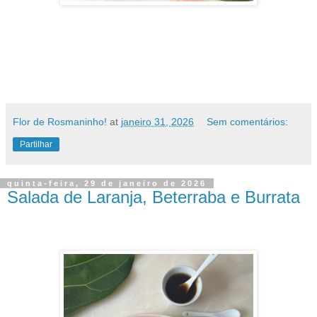
Flor de Rosmaninho!
at
janeiro 31, 2026
Sem comentários:
Partilhar
quinta-feira, 29 de janeiro de 2026
Salada de Laranja, Beterraba e Burrata