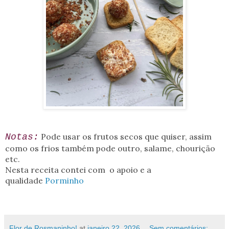
Pode usar os frutos secos que quiser, assim
Notas:
como os frios também pode outro, salame, chourição
etc.
Nesta receita contei com o apoio e a
qualidade
Porminho
Flor de Rosmaninho!
at
janeiro 22, 2026
Sem comentários: