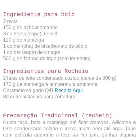
Ingrediente para bolo
2 ovos
150 g de açúcar amarelo
3 colheres (sopa) de mel
120 g de manteiga
1 colher (chá) de bicarbonato de sódio
1 colher (sopa) de vinagre
500 g de farinha de trigo (sem fermento)
Ingredientes para Recheio
2 latas de leite condensado cozido (cerca de 800 g)
170 g de manteiga à temperatura ambiente
Caramelo salgado Q/B
Receita Aqui
80 gr de pistachio para cobertura
Preparação Tradicional (recheio)
Numa taça, bata a manteiga até ficar cremosa. Adicione o
leite condensado cozido e mexa muito bem até ligar. Tape
com película aderente e leve ao frio para ganhar alguma