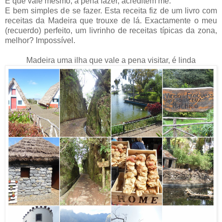
E que vale mesmo, a pena fazer, acreditem me.
E bem simples de se fazer. Esta receita fiz de um livro com
receitas da Madeira que trouxe de lá. Exactamente o meu
(recuerdo) perfeito, um livrinho de receitas típicas da zona,
melhor? Impossível.
Madeira uma ilha que vale a pena visitar, é linda