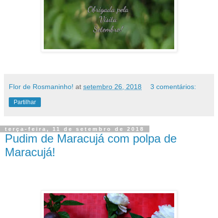
Flor de Rosmaninho!
at
setembro 26, 2018
3 comentários:
Partilhar
terça-feira, 11 de setembro de 2018
Pudim de Maracujá com polpa de
Maracujá!