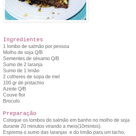
Ingredientes
1 lombo de salmão por pessoa
Molho de soja Q/B
Sementes de sésamo Q/B
Sumo de 2 laranja
Sumo de 1 limão
2 colheres de sopa de mel
100 gr de pistachio
Azeite Q/B
Couve flor
Broculo
Preparação
Coloque os lombos do salmão em banho no molho de soja
durante 20 minutos virando a meio(10mintos).
Esprema o sumo das laranjas e do limão para um tacho,