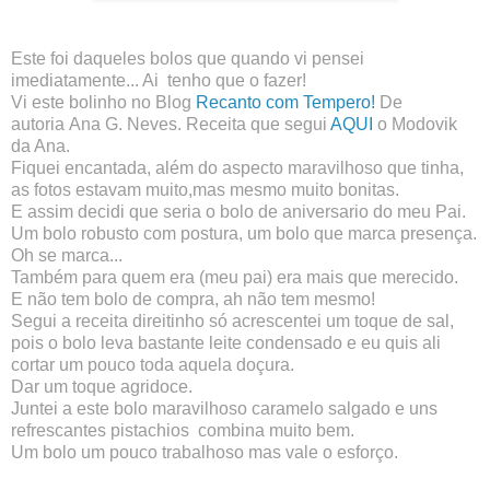
Este foi daqueles bolos que quando vi pensei
imediatamente... Ai tenho que o fazer!
Vi este bolinho no Blog
Recanto com Tempero!
De
autoria Ana G. Neves. Receita que segui
AQUI
o Modovik
da Ana.
Fiquei encantada, além do aspecto maravilhoso que tinha,
as fotos estavam muito,mas mesmo muito bonitas.
E assim decidi que seria o bolo de aniversario do meu Pai.
Um bolo robusto com postura, um bolo que marca presença.
Oh se marca...
Também para quem era (meu pai) era mais que merecido.
E não tem bolo de compra, ah não tem mesmo!
Segui a receita direitinho só acrescentei um toque de sal,
pois o bolo leva bastante leite condensado e eu quis ali
cortar um pouco toda aquela doçura.
Dar um toque agridoce.
Juntei a este bolo maravilhoso caramelo salgado e uns
refrescantes pistachios combina muito bem.
Um bolo um pouco trabalhoso mas vale o esforço.