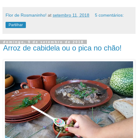
Flor de Rosmaninho!
at
setembro 11, 2018
5 comentários:
Partilhar
domingo, 9 de setembro de 2018
Arroz de cabidela ou o pica no chão!