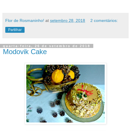
Flor de Rosmaninho!
at
setembro 28, 2018
2 comentários:
Partilhar
quarta-feira, 26 de setembro de 2018
Modovik Cake