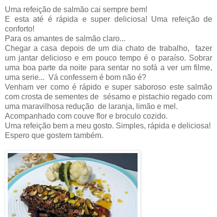
Uma refeição de salmão cai sempre bem!
E esta até é rápida e super deliciosa! Uma refeição de
conforto!
Para os amantes de salmão claro...
Chegar a casa depois de um dia chato de trabalho, fazer
um jantar delicioso e em pouco tempo é o paraíso. Sobrar
uma boa parte da noite para sentar no sofá a ver um filme,
uma serie... Vá confessem é bom não é?
Venham ver como é rápido e super saboroso este s
almão
com crosta de sementes de sésamo e pistachio regado com
uma maravilhosa redução de laranja,
limão e mel.
Acompanhado com couve flor e broculo cozido.
Uma refeição bem a meu gosto. Simples, rápida e deliciosa!
Espero que gostem também.