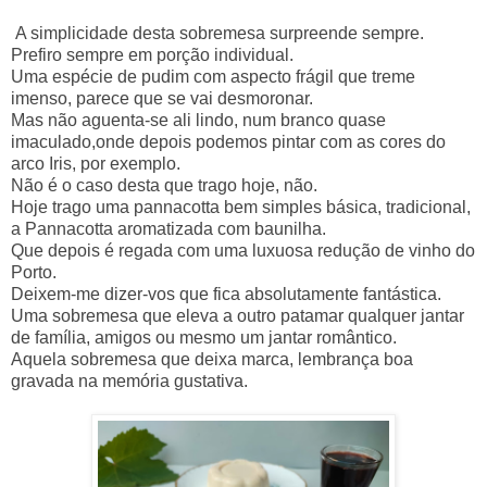
A simplicidade desta sobremesa surpreende sempre.
Prefiro sempre em porção individual.
Uma espécie de pudim com aspecto frágil que treme
imenso, parece que se vai desmoronar.
Mas não aguenta-se ali lindo, num branco quase
imaculado,onde depois podemos pintar com as cores do
arco Iris, por exemplo.
Não é o caso desta que trago hoje, não.
Hoje trago uma pannacotta bem simples básica, tradicional,
a Pannacotta aromatizada com baunilha.
Que depois é regada com uma luxuosa redução de vinho do
Porto.
Deixem-me dizer-vos que fica absolutamente fantástica.
Uma sobremesa que eleva a outro patamar qualquer jantar
de família, amigos ou mesmo um jantar romântico.
Aquela sobremesa que deixa marca, lembrança boa
gravada na memória gustativa.