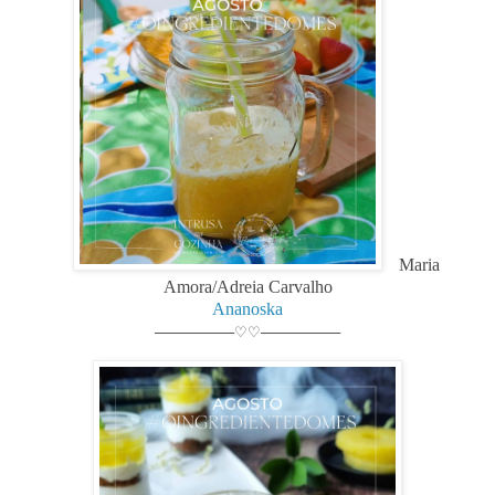
Maria
Amora/Adreia Carvalho
Ananoska
────────♡♡────────