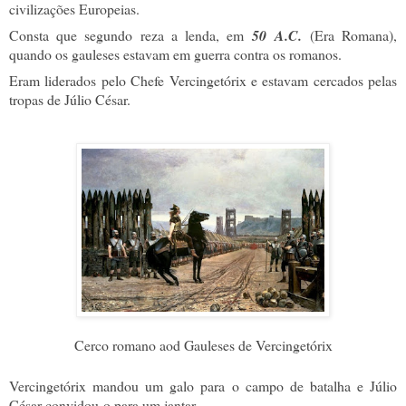
civilizações Europeias.
Consta que segundo reza a lenda, em
50 A.C.
(Era Romana),
quando os gauleses estavam em guerra contra os romanos.
Eram liderados pelo Chefe Vercingetórix e estavam cercados pelas
tropas de Júlio César.
Cerco romano aod Gauleses de Vercingetórix
Vercingetórix mandou um galo para o campo de batalha e Júlio
César convidou-o para um jantar.