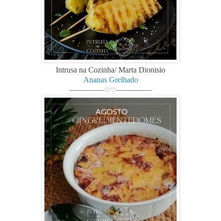
Intrusa na Cozinha/ Marta Dionisio
Ananas Grelhado
────────♡♡────────