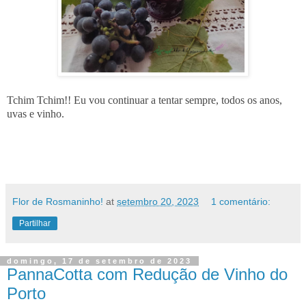
Tchim Tchim!! Eu vou continuar a tentar sempre, todos os anos,
uvas e vinho.
Flor de Rosmaninho!
at
setembro 20, 2023
1 comentário:
Partilhar
domingo, 17 de setembro de 2023
PannaCotta com Redução de Vinho do
Porto