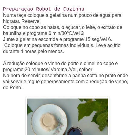
Preparação Robot de Cozinha
Numa taça coloque a gelatina num pouco de água para
hidratar. Reserve.
Coloque no copo as natas, o açúcar, o leite, o extrato de
baunilha e programe
6 min/80ºC/vel
3
Junte a gelatina escorrida e programe
15 seg/vel 6
.
Coloque em pequenas formas individuais. Leve ao frio
durante 4 horas pelo menos.
A redução coloque o vinho do porto e o mel no copo e
programe 20 minutos/ Varoma /Vel, colher
Na hora de servir, desenforme a panna cotta no prato onde
vai servir e regue generosamente com a redução do vinho,
do Porto.