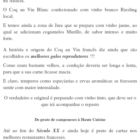
na Alsácia.
O Coq au Vin Blanc confecionado com vinho branco Riesling
local.
E temos ainda a zona de Jura que se prepara com vinho jaune, ao
qual se adicionam cogumelos Murillo, de sabor intenso e muito
forte.
A história e origem do Coq au Vin francês diz ainda que são
escolhidos os
melhores galos reprodutores
!!!
Como eram bastante velhos, a confeção deveria ser longa e lenta,
para que a sua carne ficasse macia.
E claro, temperos como especiarias e ervas aromáticas se fizessem
sentir com maior intensidade.
O verdadeiro e original é preparado com vinho tinto, que deve ser o
que irá acompanhar o repasto
De prato de camponeses à Haute Cuisine
Até ao fim do
Século XX
e ainda hoje é prato de cartaz nos
melhores restaurantes franceses.