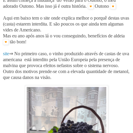
E assim começa a mudança do Verão para o Outono, o meu
adorado Outono. Mas isso já é outra história.
Outono
Aqui em baixo tem o site onde explica melhor o porquê destas uvas
(casta) estarem interdita. E são poucos os que ainda tem algumas
vides de Americano.
Mas eu ano após anos lá o vou conseguindo, benefícios de aldeia
tão bom
!
site
⇒
No primeiro caso, o vinho
produzido através de castas de uva
americana
está interdito pela União Europeia pela presença de
malvina que provoca efeitos nefastos sobre o sistema nervoso.
Outro dos motivos prende-se com a elevada quantidade de metanol,
que causa danos na visão.