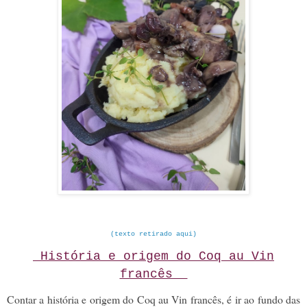
(texto retirado aqui)
História e origem do Coq au Vin
francês
Contar a história e origem do Coq au Vin francês, é ir ao fundo das