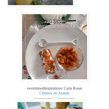
sweetmoodinspirations/ Carla Rosas
Chutney de Ananás
────────♡♡────────