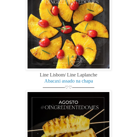
Li
ne Lisbom/ Line Laplanche
Abacaxi assado na chapa
────────♡♡────────