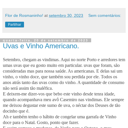
Flor de Rosmaninho!
at
setembro 30, 2023
Sem comentários:
Partilhar
quarta-feira, 20 de setembro de 2023
Uvas e Vinho Americano.
Setembro, chegam as vindimas. Aqui no norte Porto e arredores tem
umas uvas que eu gosto muito em particular. uvas que foram, são
consideradas mas para nossa saúde. As americanas. E delas sai um
vinho, o vinho doce, que também sou perdida por ele. Todos os
anos atrás tanto das uvas como do vinho. A quantidade de consumo
não será assim tão maléfica.
E deixem-me dizer-vos que bebo este vinho desde tenra idade,
quando acompanhava meu avô Casemiro nas vindimas. Ele sempre
me deixou degustar este sumo de uva, o néctar dos Deuses de tão
docinho que é.
Ah e também tenho o hábito de congelar uma garrafa de Vinho
doce para o Natal. Gosto, ponto que fazer.