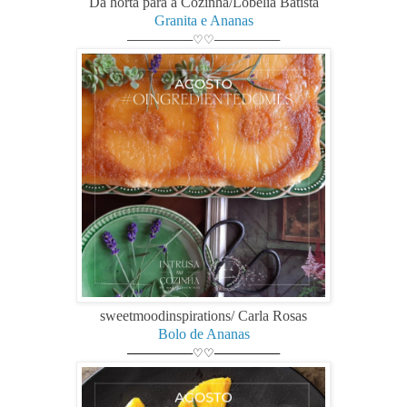
Da horta para a Cozinha/Lobélia Batista
Granita e Ananas
────────♡♡────────
sweetmoodinspirations/ Carla Rosas
Bolo de Ananas
────────♡♡────────