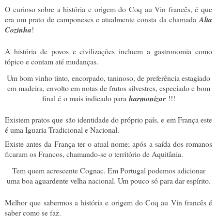
O curioso sobre a história e origem do Coq au Vin francês, é que
era um prato de camponeses e atualmente consta da chamada
Alta
Cozinha
!
A história de povos e civilizações incluem a gastronomia como
tópico e contam até mudanças.
Um bom vinho tinto, encorpado, taninoso, de preferência estagiado
em madeira, envolto em notas de frutos silvestres, especiado e bom
final é o mais indicado para
harmonizar
!!!
Existem pratos que são identidade do próprio país, e em França este
é uma Iguaria Tradicional e Nacional.
Existe antes da França ter o atual nome; após a saída dos romanos
ficaram os Francos, chamando-se o território de Aquitânia.
Tem quem acrescente Cognac. Em Portugal podemos adicionar
uma boa aguardente velha nacional. Um pouco só para dar espírito.
Melhor que sabermos a história e origem do Coq au Vin francês é
saber como se faz.