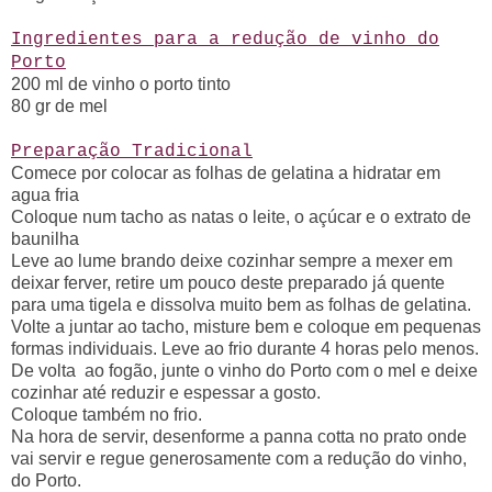
Ingredientes para a redução de vinho do
Porto
200 ml de vinho o porto tinto
80 gr de mel
Preparação Tradicional
Comece por colocar as folhas de gelatina a hidratar em
agua fria
Coloque num tacho as natas o leite, o açúcar e o extrato de
baunilha
Leve ao lume brando deixe cozinhar sempre a mexer em
deixar ferver, retire um pouco deste preparado já quente
para uma tigela e dissolva muito bem as folhas de gelatina.
Volte a juntar ao tacho, misture bem e coloque em pequenas
formas individuais. Leve ao frio durante 4 horas pelo menos.
De volta ao fogão, junte o vinho do Porto com o mel e deixe
cozinhar até reduzir e espessar a gosto.
Coloque também no frio.
Na hora de servir, desenforme a panna cotta no prato onde
vai servir e regue generosamente com a redução do vinho,
do Porto.