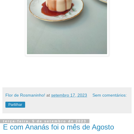
Flor de Rosmaninho!
at
setembro 17, 2023
Sem comentários:
Partilhar
terça-feira, 5 de setembro de 2023
E com Ananás foi o mês de Agosto