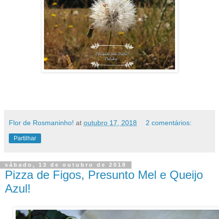
Flor de Rosmaninho!
at
outubro 17, 2018
2 comentários:
Partilhar
sábado, 13 de outubro de 2018
Pizza de Figos, Presunto Mel e Queijo
Azul!