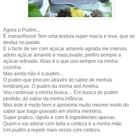
Agora o Pudim...
É maravilhoso! Tem uma textura super macia e leve, que se
desfaz no palato.
E o facto de ser com açúcar amarelo agrada me imenso,
adoro açúcar amarelo e mascavado, prefiro sempre a
açúcar refinado. Alias é o que uso sempre na minha
cozinha.
Mas ainda não é o pudim...
O pudim que procuro através do sabor de minhas
lembranças. O pudim da minha avó Amélia.
Vou continuar a minha busca ... Em busca do pudim
perdido, do sabor da minha infância.
Mas este é muito bom e aproxima muito mesmo muito do
sabor que trago gravado em minha memória.
Super pratico, rápido e com 6 ingredientes apenas.
Quem o vai adorar com toda a certeza é a minha mãe.
Um pudim a repetir mais vezes com certeza.