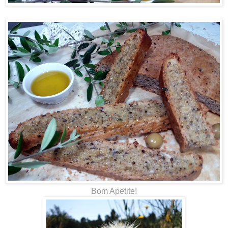
Bom Apetite!