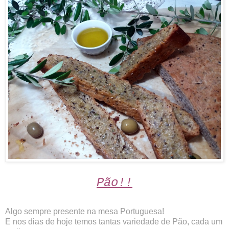
Pão!!
Algo sempre presente na mesa Portuguesa!
E nos dias de hoje temos tantas variedade de Pão, cada um