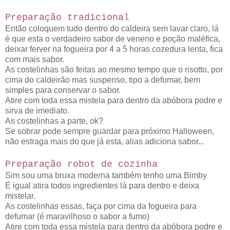
Preparação tradicional
Então coloquem tudo dentro do caldeira sem lavar claro, lá
é que esta o verdadeiro sabor de veneno e poção
maléfica,
deixar ferver na fogueira por 4 a 5 horas cozedura lenta, fica
com mais sabor.
As costelinhas são feitas ao mesmo tempo que o risotto,
por
cima do caldeirão mas suspenso, tipo a defumar, bem
simples para conservar o sabor.
Atire com toda essa mistela para dentro da abóbora podre e
sirva de imediato.
As costelinhas a parte, ok?
Se sobrar pode sempre guardar para próximo Halloween,
não estraga mais do que já esta, alias adiciona sabor...
Preparação robot de cozinha
Sim sou uma bruxa moderna também tenho uma Bimby
É igual atira todos ingredientes lá para dentro e deixa
mistelar.
As costelinhas essas, faça por cima da fogueira para
defumar (é maravilhoso o sabor a fumo)
Atire com toda essa mistela para dentro da abóbora podre e