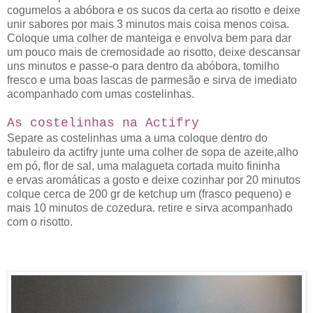
cogumelos a abóbora e os sucos da certa ao risotto e deixe
unir sabores por mais 3 minutos mais coisa menos coisa.
Coloque uma colher de manteiga e envolva bem para dar
um pouco mais de cremosidade ao risotto, deixe descansar
uns minutos e passe-o para dentro da abóbora, tomilho
fresco e uma boas lascas de parmesão e sirva de imediato
acompanhado com umas costelinhas.
As costelinhas na Actifry
Separe as costelinhas uma a uma coloque dentro do
tabuleiro da actifry junte uma colher de sopa de azeite,alho
em pó, flor de sal, uma malagueta cortada muito fininha
e ervas aromáticas a gosto e deixe cozinhar por 20 minutos
colque cerca de 200 gr de ketchup um (frasco pequeno) e
mais 10 minutos de cozedura. retire e sirva acompanhado
com o risotto.