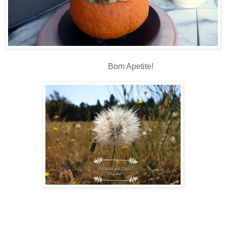
Bom Apetite!