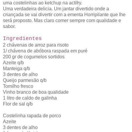
uma costelinhas ao ketchup na actifry.
Uma verdadeira delicia. Um jantar divertido onde a
criançada se vai divertir com a ementa Horripilante que lhe
será proposto. Mas claro comer sempre com qualidade e
sabor.
Ingredientes
2 chávenas de arroz para risoto
1/ chávena de abóbora raspada em puré
200 gr de cogumelos sortidos
Azeite q/b
Manteiga q/b
3 dentes de alho
Queijo parmesão q/b
Tomilho fresco
Vinho branco de boa qualidade
1 litro de caldo de galinha
Flor de sal q/b
Costelinha rapada de porco
Azeite
3 dentes de alho