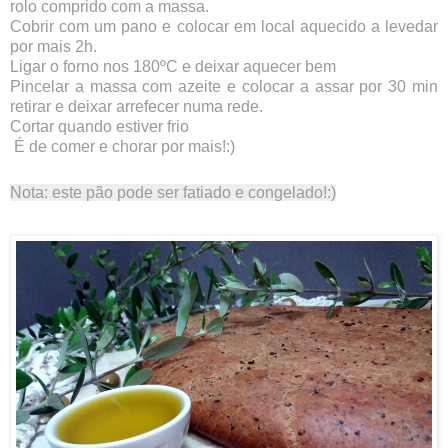
rolo comprido com a massa.
Cobrir com um pano e colocar em local aquecido a levedar
por mais 2h.
Ligar o forno nos 180ºC e deixar aquecer bem
Pincelar a massa com azeite e colocar a assar por 30 min
retirar e deixar arrefecer numa rede.
Cortar quando estiver frio
É de comer e chorar por mais!:)
Nota: este pão pode ser fatiado e congelado!:)