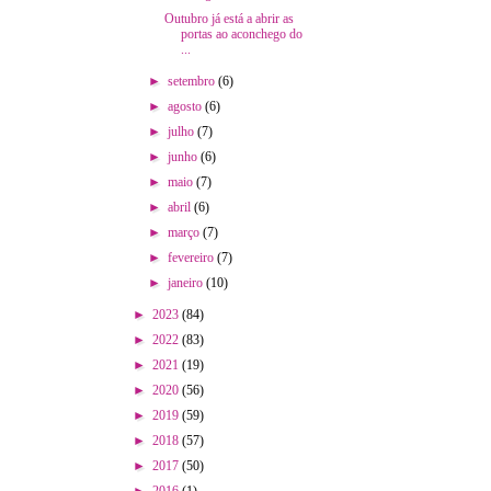
Outubro já está a abrir as
portas ao aconchego do
...
►
setembro
(6)
►
agosto
(6)
►
julho
(7)
►
junho
(6)
►
maio
(7)
►
abril
(6)
►
março
(7)
►
fevereiro
(7)
►
janeiro
(10)
►
2023
(84)
►
2022
(83)
►
2021
(19)
►
2020
(56)
►
2019
(59)
►
2018
(57)
►
2017
(50)
►
2016
(1)