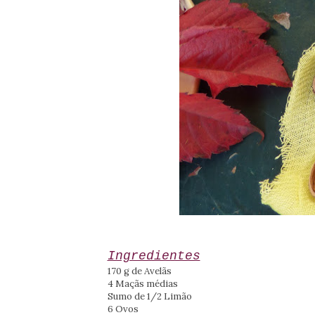
Ingredientes
170 g de Avelãs
4 Maçãs médias
Sumo de 1/2 Limão
6 Ovos