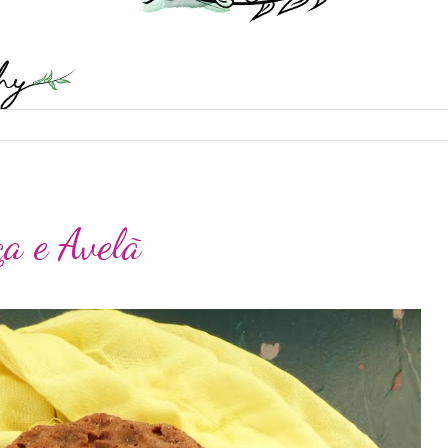
a e Avelã