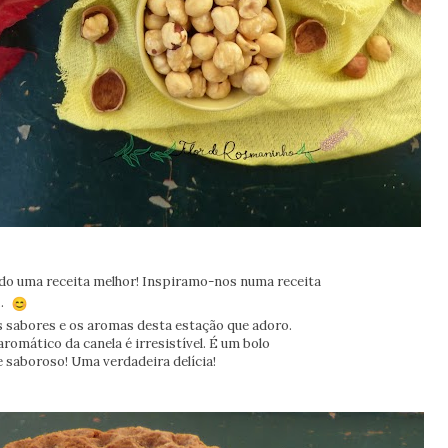
ido uma receita melhor! Inspiramo-nos numa receita
..
s sabores e os aromas desta estação que adoro.
omático da canela é irresistível. É um bolo
e saboroso! Uma verdadeira delícia!