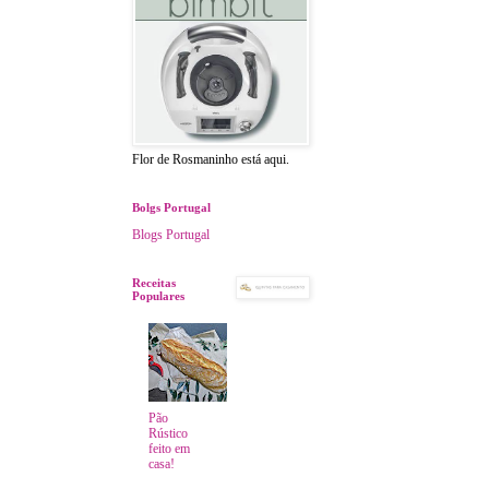
Flor de Rosmaninho está aqui.
Bolgs Portugal
Blogs Portugal
Receitas
Populares
Pão
Rústico
feito em
casa!