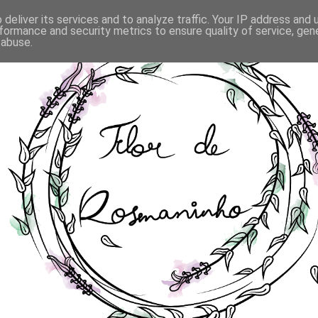
deliver its services and to analyze traffic. Your IP address and
formance and security metrics to ensure quality of service, ge
 abuse.