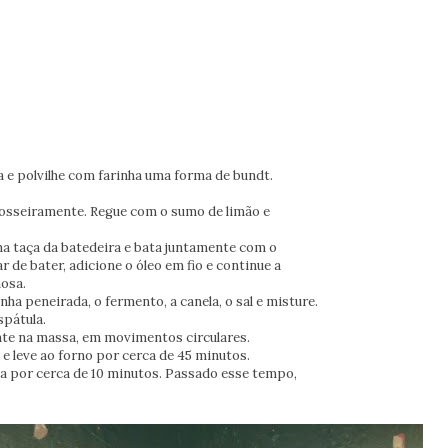
 e polvilhe com farinha uma forma de bundt.
rosseiramente. Regue com o sumo de limão e
na taça da batedeira e bata juntamente com o
 de bater, adicione o óleo em fio e continue a
osa.
nha peneirada, o fermento, a canela, o sal e misture.
spátula.
nte na massa, em movimentos circulares.
e leve ao forno por cerca de 45 minutos.
rma por cerca de 10 minutos. Passado esse tempo,