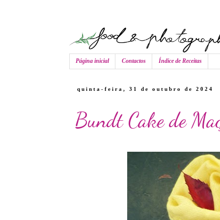
Página inicial
Contactos
Índice de Receitas
quinta-feira, 31 de outubro de 2024
Bundt Cake de Maç