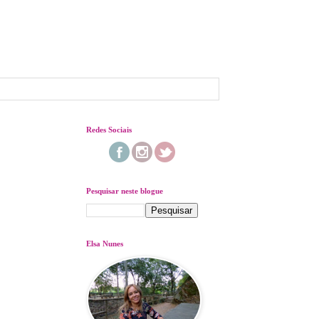
Redes Sociais
Pesquisar neste blogue
Elsa Nunes