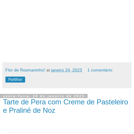
Flor de Rosmaninho!
at
janeiro 24, 2023
1 comentário:
Partilhar
sexta-feira, 20 de janeiro de 2023
Tarte de Pera com Creme de Pasteleiro
e Praliné de Noz