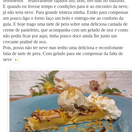
fenômenos relativamente rápidos um, dois, três dias no máximo.
E quando eu tivesse tempo e
condições para ir ao encontro da neve,
já não teria neve. Para grande tristeza minha. Então para compensar
um pouco ligo o forno faço um bolo e entrego-me ao conforto da
gula. E hoje trago uma tarte de pera sobre uma deliciosa camada de
creme de pasteleiro, que acompanha com um gelado de noz e como
não podia ficar por aqui, tinha pouco doce ainda lhe junto um
crocante praliné de noz.
Pois, posso não ter neve mas tenho uma deliciosa e reconfortante
fatia de tarte de pera. Com gelado para me compensar da falta de
neve