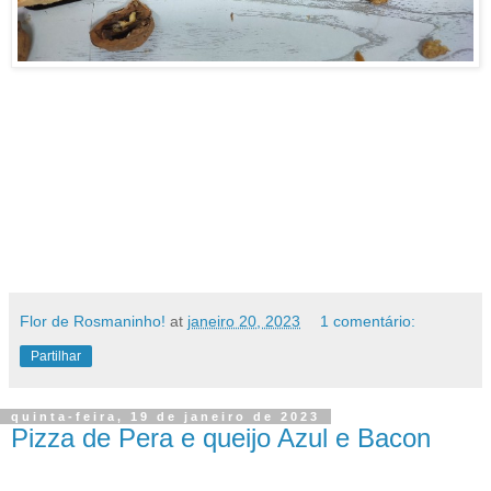
Flor de Rosmaninho!
at
janeiro 20, 2023
1 comentário:
Partilhar
quinta-feira, 19 de janeiro de 2023
Pizza de Pera e queijo Azul e Bacon