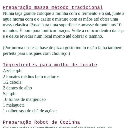
Preparação massa método tradicional
Numa taça grande coloque a farinha com o fermento e o sal, junte a
agua morna com e o azeite e misture com as mãos até obter uma
massa elastica. Passe para uma superfície e amasse durante uns 10
minutos. É bom para tonificar braços. Volte a colocar dentro da taça
e e deixe levedar num local morno até dobrar o tamnho.
(Por norma uso esta base de pizza gosto muito e não falha também
perfeita para uns pães com chouriço.)
Ingredientes para molho de tomate
Azeite q/b
2 tomates médios bem maduros
1/2 cebola
2 dentes de alho
Sal q/b
10 folhas de manjericão
1 malagueta
1 colher rasa de chá de açúcar
Preparação Robot de Cozinha