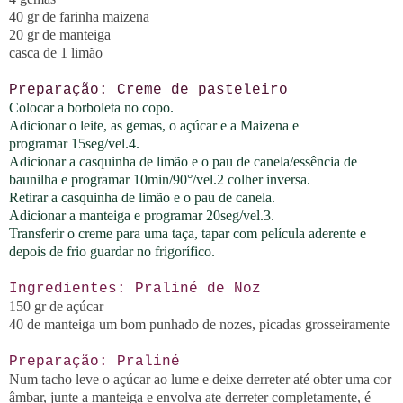
40 gr de farinha maizena
20 gr de manteiga
casca de 1 limão
Preparação: Creme de pasteleiro
Colocar a borboleta no copo.
Adicionar o leite, as gemas, o açúcar e a Maizena e
programar
15seg/vel.4
.
Adicionar a casquinha de limão e o pau de canela/essência de
baunilha e programar
10min/90°/vel.2 colher inversa
.
Retirar a casquinha de limão e o pau de canela.
Adicionar a manteiga e programar
20seg/vel.3.
Transferir o creme para uma taça, tapar com película aderente e
depois de frio guardar no frigorífico.
Ingredientes: Praliné de Noz
150 gr de
açúcar
40 de manteiga um bom punhado de nozes, picadas
grosseiramente
Preparação:
Praliné
Num tacho leve o açúcar ao lume e deixe derreter até obter uma cor
âmbar, junte a manteiga e envolva ate derreter completamente, é