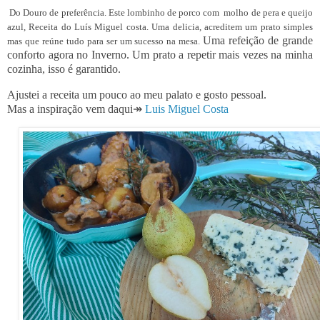
Do Douro de pref
erência. Este lombinho de porco com molho de pera e queijo
azul, Receita do Luís Miguel costa. Uma delicia, acreditem um prato simples
Uma refeição de grande
mas que reúne tudo para ser um sucesso na mesa.
conforto agora no Inverno. Um prato a repetir mais vezes n
a minha
cozinha, isso é garantido.
Ajustei a receita um pouco ao meu palato e gosto pessoal.
Mas a inspiração vem daqui↠
Luis Miguel Costa