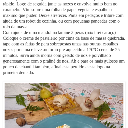
rápido. Logo de seguida junte as nozes e envolva muito bem no
caramelo. Vire sobre uma folha de papel vegetal e espalhe o
maximo que puder. Deixe arrefecer. Parta em pedaços e triture com
ajuda de um robot de cozinha, ou com pequenas pancadas com o
rolo da massa.
Com ajuda de uma mandolina lamine 2 peras (não tirei caroço)
Coloque o creme de pasteleiro por cima da base de massa quebrada,
tape com as fatias de pera sobrepostas umas nas outras. espalhes
nozes por cima e leve ao forno pré aquecido a 170ºC cerca de 25
minutos. Sirva ainda morna com gelado de noz e polvilhado
generosamente com o praliné de noz. Ah e para os mais gulosos um
pouco de chantili também, afinal esta perdido e esta logo na
primeira dentada.