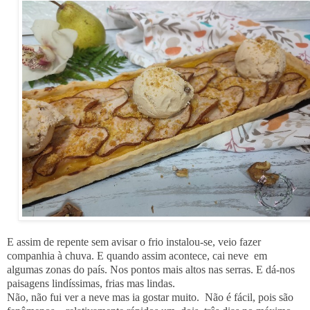
E assim de repente sem avisar o frio instalou-se, veio fazer
companhia à chuva.
E quando assim acontece, cai neve em
algumas zonas do país. Nos pontos mais altos nas serras. E dá-nos
paisagens lindíssimas, frias mas lindas.
Não, não fui ver a neve mas ia gostar muito. Não é fácil, pois são