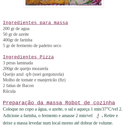
Ingredientes para massa
200 gr de agua
50 gr de azeite
400gr de farinha
5 gr de fermento de padeiro seco
Ingredientes Pizza
3 peras laminada
200gr de queijo mozarela
Queijo azul q/b (usei gorgonzola)
Molho de tomate e manjericão (fiz)
2 fatias de Bacon
Rúcula
Preparação da massa Robot de cozinha
Coloque no copo a água, o azeite, o sal e aqueça
1 min/37°C/vel 2.
Adicione a farinha, o fermento e amasse
2 min/vel
.
Retire e
deixe a massa levedar num local morno até dobrar de volume.