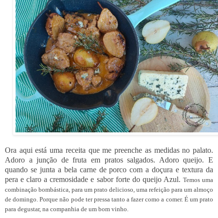
Ora aqui está uma receita que me preenche as medidas no palato.
Adoro a junção de fruta em pratos salgados. Adoro queijo. E
quando se junta a bela carne de porco com a doçura e textura da
pera e claro a cremosidade e sabor forte do queijo Azul.
Te
mos uma
combinação bombástica, para um prato delicioso, uma refeição para um almoço
de domingo. Porque não pode ter pressa tanto a fazer como a comer. É um prato
para degustar, na companhia de um bom vinho.