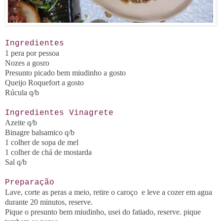
Ingredientes
1 pera por pessoa
Nozes a gosro
Presunto picado bem miudinho a gosto
Queijo Roquefort a gosto
Rúcula q/b
Ingredientes Vinagrete
Azeite q/b
Binagre balsamico q/b
1 colher de sopa de mel
1 colher de chá de mostarda
Sal q/b
Preparação
Lave, corte as peras a meio, retire o caroço e leve a cozer em agua
durante 20 minutos, reserve.
Pique o presunto bem miudinho, usei do fatiado, reserve. pique