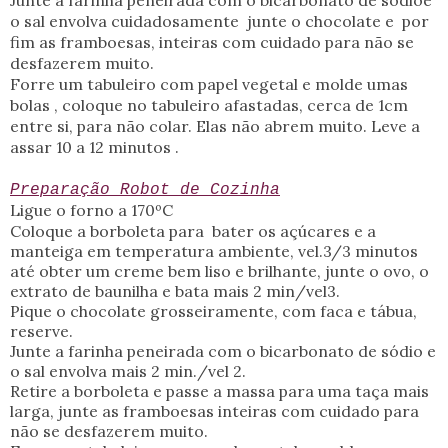
o sal envolva cuidadosamente junte o chocolate e por
fim as framboesas, inteiras com cuidado para não se
desfazerem muito.
Forre um tabuleiro com papel vegetal e molde umas
bolas , coloque no tabuleiro afastadas, cerca de 1cm
entre si, para não colar. Elas não abrem muito. Leve a
assar 10 a 12 minutos .
Preparação Robot de Cozinha
Ligue o forno a 170ºC
Coloque a borboleta para bater os açúcares e a
manteiga em temperatura ambiente, vel.3/3 minutos
até obter um creme bem liso e brilhante, junte o ovo, o
extrato de baunilha e bata mais 2 min/vel3.
Pique o chocolate grosseiramente, com faca e tábua,
reserve.
Junte a farinha peneirada com o bicarbonato de sódio e
o sal envolva mais 2 min./vel 2.
Retire a borboleta e passe a massa para uma taça mais
larga, junte as framboesas inteiras com cuidado para
não se desfazerem muito.