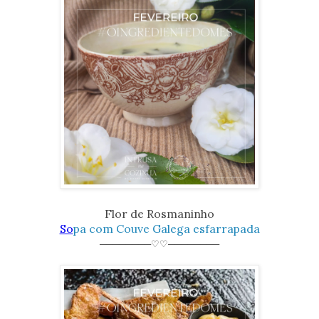
Flor de Rosmaninho
So
pa com Couve Galega esfarrapada
────────♡♡────────