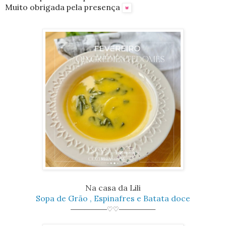
Muito obrigada pela presença
Na casa da Lili
Sopa de Grão , Espinafres e Batata doce
────────♡♡────────