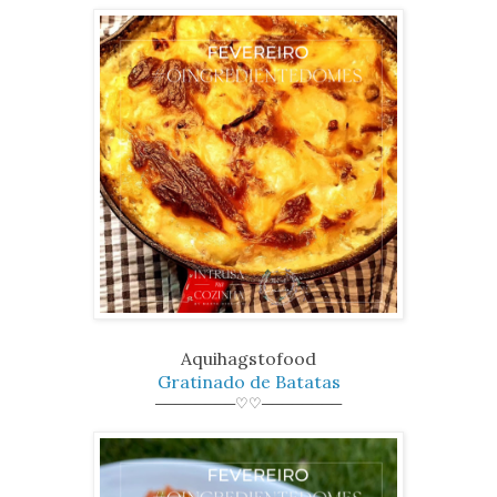
Aquihagstofood
Gratinado de Batatas
────────♡♡────────