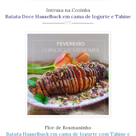
Intrusa na Cozinha
Batata Doce Hasselback em cama de Iogurte e Tahine
────────♡♡────────
Flor de Rosmaninho
Batata Hasselback em cama de Iogurte com Tahine e