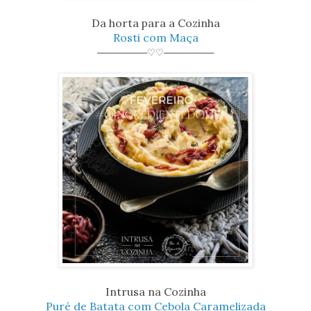
Da horta
para a Cozinha
Rosti com Maça
────────♡♡────────
Intrusa na Cozinha
Puré de Batata com Cebola Caramelizada