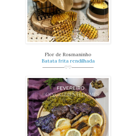
Flor de Rosmaninho
Batata frita rendilhada
────────♡♡────────