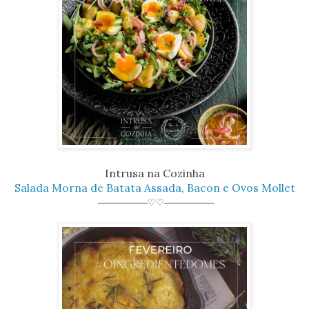
Intrusa na Cozinha
Salada Morna de Batata Assada, Bacon e Ovos Mollet
────────♡♡────────