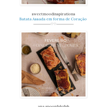
sweetmoodinspirations
Batata Assada em forma de Coração
────────♡♡────────
ana.spoonfulofph