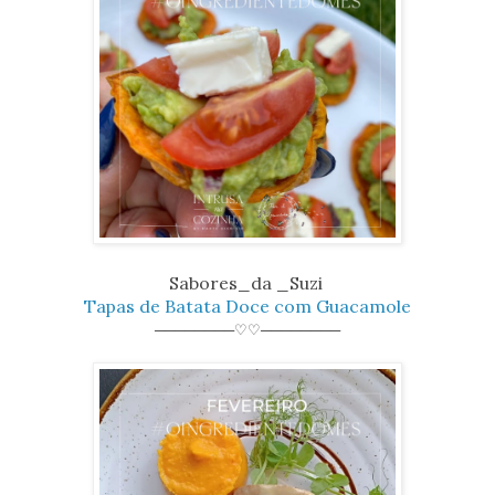
Sabores_da _Suzi
Tapas de Batata Doce com Guacamole
────────♡♡────────