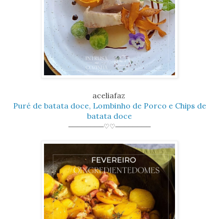
aceliafaz
Puré de batata doce, Lombinho de Porco e Chips de
batata doce
────────♡♡────────