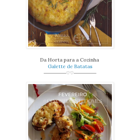
Da Horta para a Cozinha
Galette de Batatas
────────♡♡────────