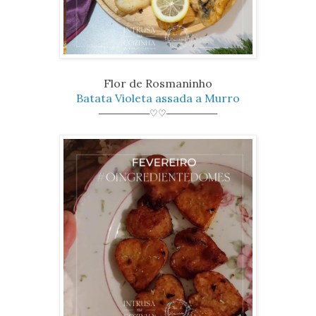
Flor de Rosmaninho
Batata Violeta assada a Murro
────────♡♡────────