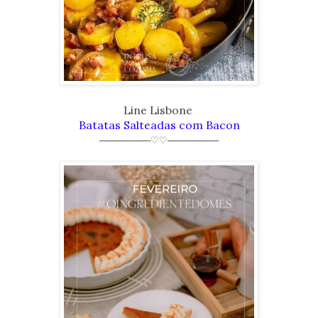
Line Lisbone
Batatas Salteadas com Bacon
────────♡♡────────