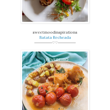
sweetmoodinspirations
Batata Recheada
────────♡♡────────