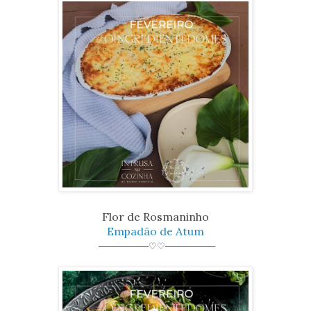
Flor de Rosmaninho
Empadão de Atum
────────♡♡────────