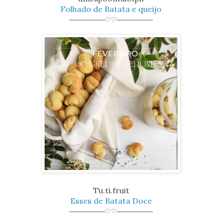
Folhado de Batata e queijo
────────♡♡────────
Tu.ti.fruit
Esses de Batata Doce
────────♡♡────────