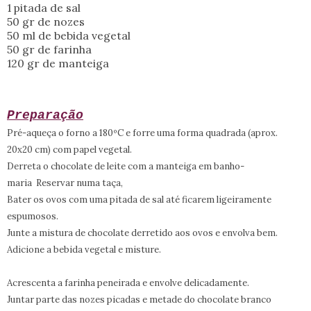
1 pitada de sal
50 gr de nozes
50 ml de bebida vegetal
50 gr de farinha
120 gr de manteiga
Preparação
Pré-aqueça o forno a 180ºC e forre uma forma quadrada (aprox.
20x20 cm) com papel vegetal.
Derreta o chocolate de leite com a manteiga em banho-
maria
Reservar numa
taça,
Bater os ovos com uma pitada de sal
até ficarem ligeiramente
espumosos.
Junte a mistura de chocolate derretido aos ovos e envolva bem.
Adicione a bebida vegetal e misture.
Acrescenta a farinha peneirada e envolve delicadamente.
Juntar parte das nozes picadas e metade do chocolate branco