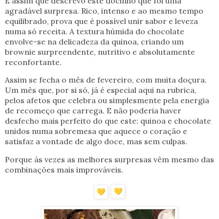
É assim que descrevo este docinho que foi uma
agradável surpresa. Rico, intenso e ao mesmo tempo
equilibrado, prova que é possível unir sabor e leveza
numa só receita. A textura húmida do chocolate
envolve-se na delicadeza da quinoa, criando um
brownie surpreendente, nutritivo e absolutamente
reconfortante.
Assim se fecha o mês de fevereiro, com muita doçura.
Um mês que, por si só, já é especial aqui na rubrica,
pelos afetos que celebra ou simplesmente pela energia
de recomeço que carrega. E não poderia haver
desfecho mais perfeito do que este: quinoa e chocolate
unidos numa sobremesa que aquece o coração e
satisfaz a vontade de algo doce, mas sem culpas.
Porque às vezes as melhores surpresas vêm mesmo das
combinações mais improváveis.