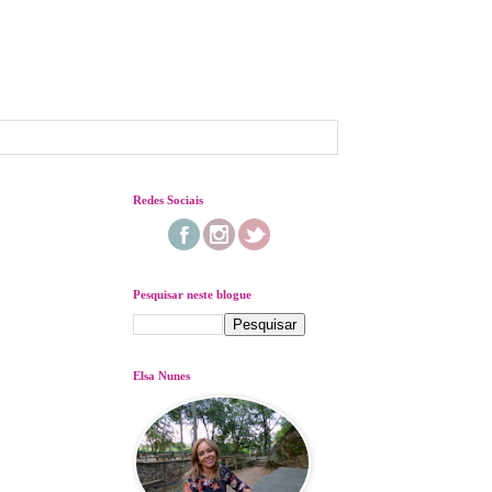
Redes Sociais
Pesquisar neste blogue
Elsa Nunes