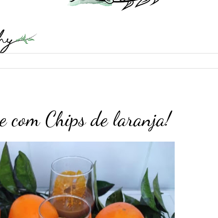
e com Chips de laranja!