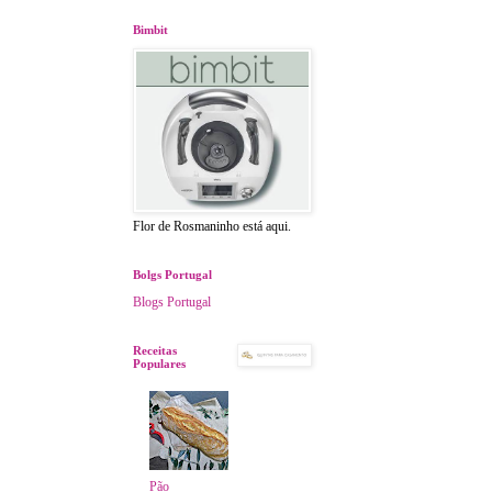
Bimbit
Flor de Rosmaninho está aqui.
Bolgs Portugal
Blogs Portugal
Receitas
Populares
Pão