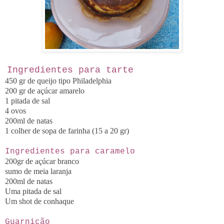
Ingredientes para tarte
450 gr de queijo tipo Philadelphia
200 gr de açúcar amarelo
1 pitada de sal
4 ovos
200ml de natas
1 colher de sopa de farinha (15 a 20 gr)
Ingredientes para caramelo
200gr de açúcar branco
sumo de meia laranja
200ml de natas
Uma pitada de sal
Um shot de conhaque
Guarnição