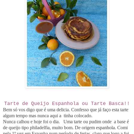
Tarte de Queijo Espanhola ou Tarte Basca!!
Bem só vos digo que é uma delicia. Confesso que já faço esta tarte
algum tempo mas nunca aqui a tinha colocado.
Nunca calhou e hoje foi o dia. Uma tarte ou pudim onde a base é
de queijo tipo philadelfia, muito bom. De origem espanhola. Comi
pela 1º vez em Espanha num período de ferias, claro que logo a fui