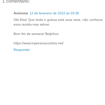
1 comentário:
Anónimo
12 de fevereiro de 2022 às 03:36
Olá Elsa! Que linda e gulosa está essa tarte, não conhecia
essa receita mas adorei.
Bom fim de semana! Beijinhos
https://www.tripeiranacozinha.net/
Responder