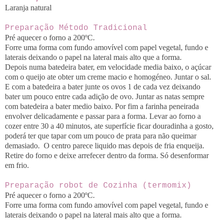
Laranja natural
Preparação Método Tradicional
Pré aquecer o forno a 200ºC.
Forre uma forma com fundo amovível com papel vegetal, fundo e
laterais deixando o papel na lateral mais alto que a forma.
Depois numa batedeira bater, em velocidade media baixo, o açúcar
com o queijo ate obter um creme macio e homogéneo. Juntar o sal.
E com a batedeira a bater junte os ovos 1 de cada vez deixando
bater um pouco entre cada adição de ovo. Juntar as natas sempre
com batedeira a bater medio baixo. Por fim a farinha peneirada
envolver delicadamente e passar para a forma. Levar ao forno a
cozer entre 30 a 40 minutos, ate superfície ficar douradinha a gosto,
poderá ter que tapar com um pouco de prata para não queimar
demasiado. O centro parece liquido mas depois de fria enqueija.
Retire do forno e deixe arrefecer dentro da forma. Só desenformar
em frio.
Preparação robot de Cozinha (termomix)
Pré aquecer o forno a 200ºC.
Forre uma forma com fundo amovível com papel vegetal, fundo e
laterais deixando o papel na lateral mais alto que a forma.