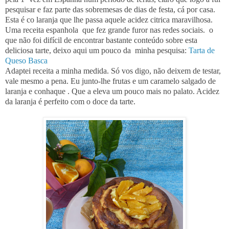
pesquisar e faz parte das sobremesas de dias de festa, cá por casa.
Esta é co laranja que lhe passa aquele acidez citrica maravilhosa.
Uma receita espanhola que fez grande furor nas redes sociais. o
que não foi difícil de encontrar bastante conteúdo sobre esta
deliciosa tarte, deixo aqui um pouco da minha pesquisa:
Tarta de
Queso Basca
Adaptei receita a minha medida. Só vos digo, não deixem de testar,
vale mesmo a pena. Eu junto-lhe frutas e um caramelo salgado de
laranja e conhaque . Que a eleva um pouco mais no palato. Acidez
da laranja é perfeito com o doce da tarte.