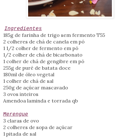
Ingredientes
185g de farinha de trigo sem fermento T55
2 colheres de chá de canela em pó
1 1/2 colher de fermento em pó
1/2 colher de chá de bicarbonato
1 colher de chá de gengibre em pó
255g de puré de batata doce
180ml de óleo vegetal
1 colher de chá de sal
250g de açúcar mascavado
3 ovos inteiros
Amendoa laminda e torrada qb
Merengue
3 claras de ovo
2 colheres de sopa de açúcar
1 pitada de sal