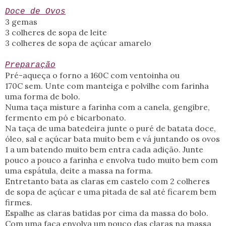
Doce de Ovos
3 gemas
3 colheres de sopa de leite
3 colheres de sopa de açúcar amarelo
Preparação
Pré-aqueça o forno a 160C com ventoinha ou
170C sem. Unte com manteiga e polvilhe com farinha
uma forma de bolo.
Numa taça misture a farinha com a canela, gengibre,
fermento em pó e bicarbonato.
Na taça de uma batedeira junte o puré de batata doce,
óleo, sal e açúcar bata muito bem e vá juntando os ovos
1 a um batendo muito bem entra cada adição. Junte
pouco a pouco a farinha e envolva tudo muito bem com
uma espátula, deite a massa na forma.
Entretanto bata as claras em castelo com 2 colheres
de sopa de açúcar e uma pitada de sal até ficarem bem
firmes.
Espalhe as claras batidas por cima da massa do bolo.
Com uma faca envolva um pouco das claras na massa