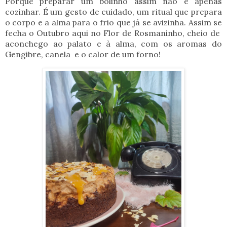
Porque preparar um bolinho assim não é apenas
cozinhar. É um gesto de cuidado, um ritual que prepara
o corpo e a alma para o frio que já se avizinha. Assim se
fecha o Outubro aqui no Flor de Rosmaninho, cheio de
aconchego ao palato e à alma, com os aromas do
Gengibre, canela e o calor de um forno!