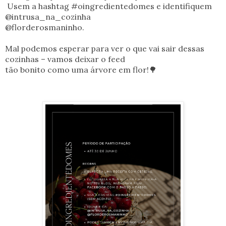
Usem a hashtag #oingredientedomes e identifiquem
@intrusa_na_cozinha
@florderosmaninho.
Mal podemos esperar para ver o que vai sair dessas
cozinhas – vamos deixar o feed
tão bonito como uma árvore em flor!🌳