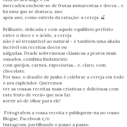
mercados enchem-se de frutas sumarentas e doces… e
há uma que se destaca, ano
após ano, como estrela da estação: a cereja.
🍒
Brilhante, delicada e com aquele equilíbrio perfeito
entre o doce e o ácido, a cereja
não é só irresistível ao natural – é também uma aliada
incrível em receitas doces ou
salgadas. Desde sobremesas clássicas a pratos mais
ousados, combina lindamente
com queijos, carnes, especiarias… e, claro, com
chocolate.
Por isso, o desafio de junho é celebrar a cereja em todo
o seu esplendor. Queremos
ver as vossas receitas mais criativas e deliciosas com
este fruto de verão que nos faz
sorrir só de olhar para ele!
Fotografem a vossa receita e publiquem-na no vosso
Blogue, Facebook e/o
Instagram, partilhando o passo a passo.