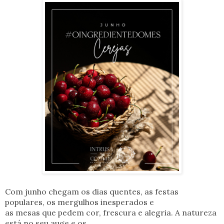
Com junho chegam os dias quentes, as festas
populares, os mergulhos inesperados e
as mesas que pedem cor, frescura e alegria. A natureza
está no seu auge e os