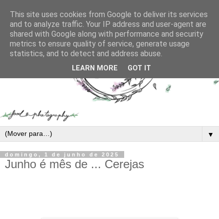
This site uses cookies from Google to deliver its services
and to analyze traffic. Your IP address and user-agent are
shared with Google along with performance and security
metrics to ensure quality of service, generate usage
statistics, and to detect and address abuse.
LEARN MORE
GOT IT
▼
domingo, 1 de junho de 2025
Junho é mês de ... Cerejas