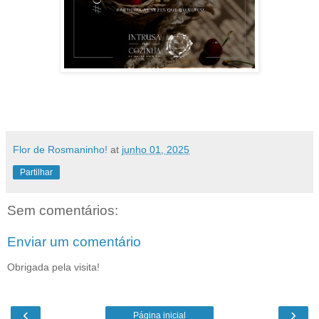
Flor de Rosmaninho!
at
junho 01, 2025
Partilhar
Sem comentários:
Enviar um comentário
Obrigada pela visita!
‹
›
Página inicial