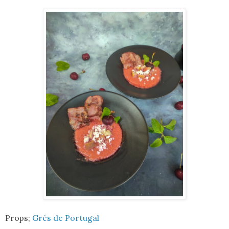
Props;
Grés de Portugal