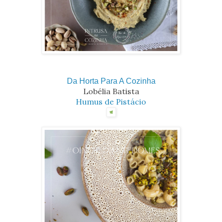
Da Horta Para A Cozinha
Lobélia Batista
Humus de Pistácio