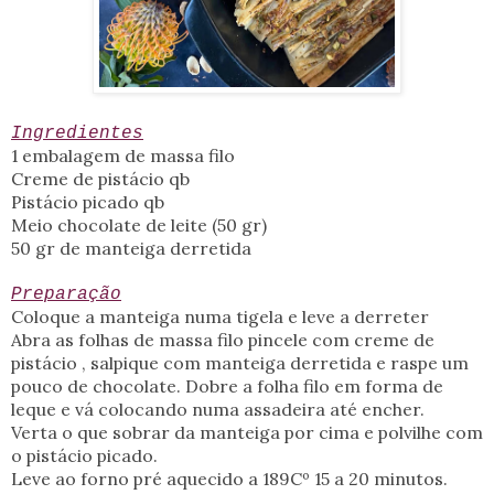
Ingredientes
1 embalagem de massa filo
Creme de pistácio qb
Pistácio picado qb
Meio chocolate de leite (50 gr)
50 gr de manteiga derretida
Preparação
Coloque a manteiga numa tigela e leve a derreter
Abra as folhas de massa filo pincele com creme de
pistácio , salpique com manteiga derretida e raspe um
pouco de chocolate. Dobre a folha filo em forma de
leque e vá colocando numa assadeira até encher.
Verta o que sobrar da manteiga por cima e polvilhe com
o pistácio picado.
Leve ao forno pré aquecido a 189Cº 15 a 20 minutos.