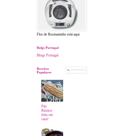
Flor de Rosmaninho está aqui.
Bolgs Portugal
Blogs Portugal
Receitas
Populares
Pão
Rústico
feito em
casa!