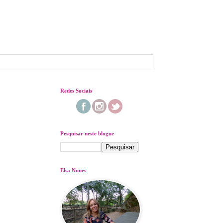
Redes Sociais
Pesquisar neste blogue
Elsa Nunes