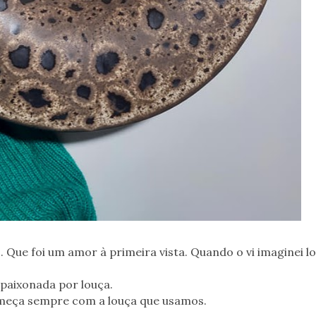
. Que foi um amor à primeira vista. Quando o vi imaginei 
paixonada por louça.
meça sempre com a louça que usamos.