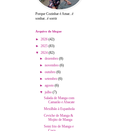
Porque Cozinhar é Amar...é
sonhar...é sorrir
Arquivo do blogue
►
2026
(42)
►
2025
(83)
▼
2024
(82)
►
dezembro
(8)
►
novembro
(6)
►
outubro
(6)
►
setembro
(6)
►
agosto
(6)
▼
julho
(7)
Salada de Manga com
Camarão e Abacate
Mexilhão à Espanhola
Ceviche de Manga &
Mojito de Manga
Semi frio de Manga e
Coco