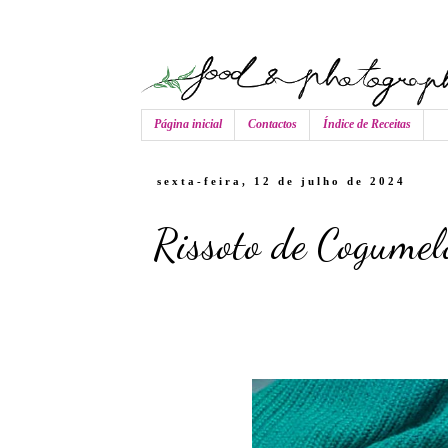
Página inicial
Contactos
Índice de Receitas
sexta-feira, 12 de julho de 2024
Rissoto de Cogumel