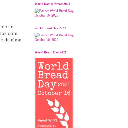
World Day of Bread 2023
cobrir
world Bread Day 2022
elos com,
te da alma
World Bread Day 2021