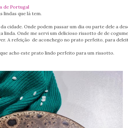
s de Portugal
 lindas que lá tem.
ca da cidade. Onde podem passar um dia ou parte dele a des
ça linda. Onde me servi um delicioso rissotto de de cogum
yer. A refeição de aconchego no prato perfeito, para delei
que acho este prato lindo perfeito para um rissotto.