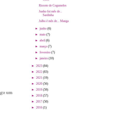
Rissoto de Cogumelos
Junho foi mês de...
Sardinha
Julho é mês de... Manga
►
junho
(6)
►
maio
(7)
►
abril
(6)
►
março
(7)
►
fevereiro
(7)
►
janeiro
(10)
►
2023
(84)
►
2022
(83)
►
2021
(19)
►
2020
(56)
►
2019
(59)
logo um
►
2018
(57)
►
2017
(50)
►
2016
(1)