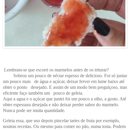
Lembram-se que escorri os marmelos antes de os triturar?
Sobrou um pouco de néctar espesso de delicioso. Foi só
juntar
um pouco mais de água e açúcar, deixar ferver em lume baixo até
obter o ponto desejado. E assim de um modo bem preguiçoso, mas
eficiente faço também
um pouco de geleia.
Aqui a agua e o açúcar que juntei foi um pouco a olho, a gosto. Até
obter espessura desejada e não deixar perder sabor do marmelo.
Nunca pode ser muita quantidade.
Geleia essa, que uso depois
pincelar tartes de fruta por exemplo,
noutras receitas. Ou mesmo para comer no pão, numa tosta. Podem