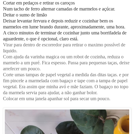
Cortar em pedaços e retirar os caroços
Num tacho de ferro alternar camadas de marmelos e açúcar.
Deitar o sumo de limão
Deixar levantar fervura e depois reduzir e cozinhar bem os
marmelos em lume brando durante, aproximadamente, uma hora.
A cinco minutos de terminar de cozinhar junto uma borrifadela de
aguardente, o que é opcional, claro está.
Virar para dentro de escorredor para retirar o maximo possível de
liquido.
Com ajuda da varinha magica ou um robot de cozinha, reduza o
marmelo a um puré. Fica espesso. Passa para pequenas taças, deixe
arrefecer um pouco.
Corte umas tampas de papel vegetal a medida das ditas taças. e por
fim pincele a marmelada com bagaço e tape com a tampa de papel
vegetal. Era assim que minha avó e mãe faziam. O bagaço no topo
da marmela servia para ajudar, a não ganhar bolor.
Colocar em uma janela apanhar sol para secar um pouco.