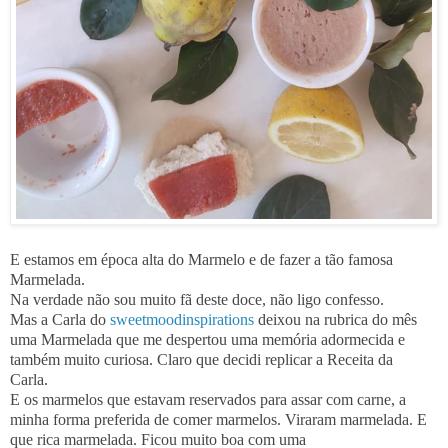
E estamos em época alta do Marmelo e de fazer a tão famosa
Marmelada.
Na verdade não sou muito fã deste doce, não ligo confesso.
Mas a Carla do
sweetmoodinspirations
deixou na rubrica do mês
uma Marmelada que me despertou uma memória adormecida e
também muito curiosa. Claro que decidi replicar a Receita da
Carla.
E os marmelos que estavam reservados para assar com carne, a
minha forma preferida de comer marmelos. Viraram marmelada. E
que rica marmelada. Ficou muito boa com uma