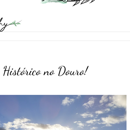
Histórico no Douro!