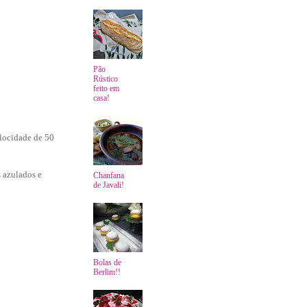
Pão
Rústico
feito em
casa!
locidade de 50
 azulados e
Chanfana
de Javali!
Bolas de
Berlim!!