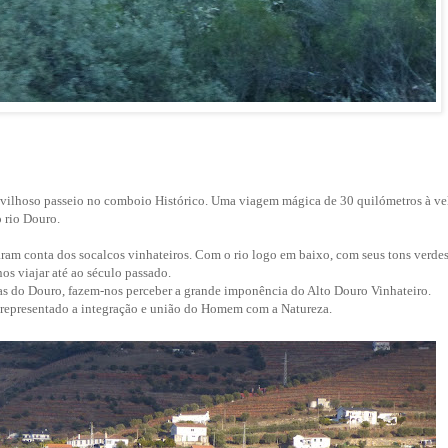
vilhoso passeio no comboio Histórico. Uma viagem mágica de 30 quilómetros à ve
 rio Douro.
aram conta dos socalcos vinhateiros. Com o rio logo em baixo, com seus tons verdes
nos viajar até ao século passado.
tas do Douro, fazem-nos perceber a grande imponência do Alto Douro Vinhateiro.
representado a integração e união do Homem com a Natureza.