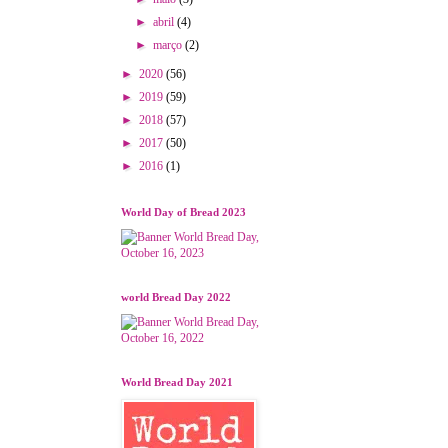
►
abril
(4)
►
março
(2)
►
2020
(56)
►
2019
(59)
►
2018
(57)
►
2017
(50)
►
2016
(1)
World Day of Bread 2023
world Bread Day 2022
World Bread Day 2021