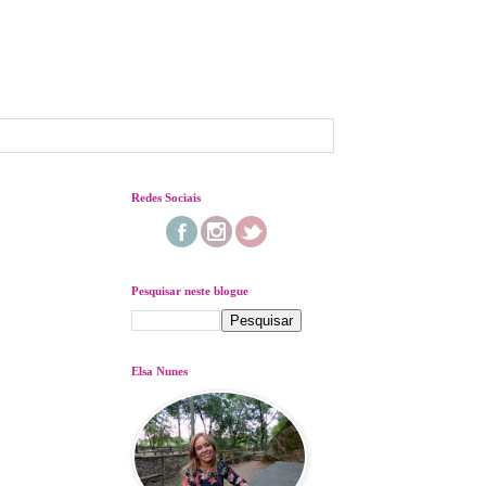
Redes Sociais
Pesquisar neste blogue
Elsa Nunes